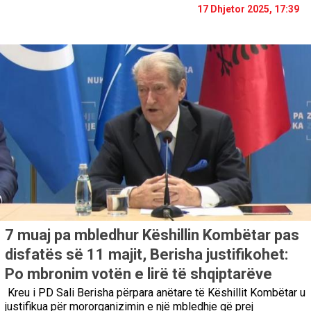
17 Dhjetor 2025, 17:39
7 muaj pa mbledhur Këshillin Kombëtar pas
disfatës së 11 majit, Berisha justifikohet:
Po mbronim votën e lirë të shqiptarëve
Kreu i PD Sali Berisha përpara anëtare të Këshillit Kombëtar u
justifikua për mororganizimin e një mbledhje që prej