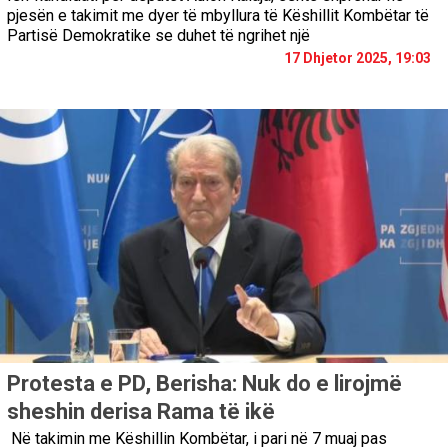
pjesën e takimit me dyer të mbyllura të Këshillit Kombëtar të
Partisë Demokratike se duhet të ngrihet një
17 Dhjetor 2025, 19:03
Protesta e PD, Berisha: Nuk do e lirojmë
sheshin derisa Rama të ikë
Në takimin me Këshillin Kombëtar, i pari në 7 muaj pas