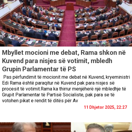
Mbyllet mocioni me debat, Rama shkon në
Kuvend para nisjes së votimit, mbledh
Grupin Parlamentar të PS
Pas përfundimit të mocionit me debat në Kuvend, kryeministri
Edi Rama është paraqitur në Kuvend pak para nisjes së
procesit të votimit.Rama ka thirrur menjëherë një mbledhje të
Grupit Parlamentar të Partisë Socialiste, pak para se të
votohen pikat e rendit të ditës për Av
11 Dhjetor 2025, 22:27