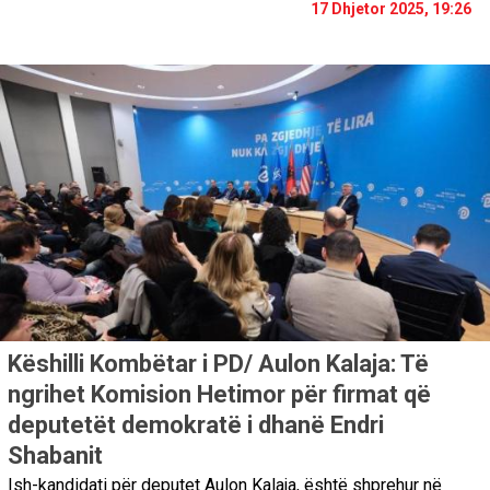
17 Dhjetor 2025, 19:26
Këshilli Kombëtar i PD/ Aulon Kalaja: Të
ngrihet Komision Hetimor për firmat që
deputetët demokratë i dhanë Endri
Shabanit
Ish-kandidati për deputet Aulon Kalaja, është shprehur në