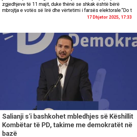
zgjedhjeve të 11 majit, duke thënë se shkak është bërë
mbrojtja e votës së lirë dhe vërtetimi i farsës elektorale.“Do t
17 Dhjetor 2025, 17:33
Salianji s’i bashkohet mbledhjes së Këshillit
Kombëtar të PD, takime me demokratët në
bazë