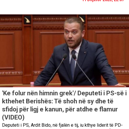
'Ke folur nën himnin grek'/ Deputeti i PS-së i
kthehet Berishës: Të shoh në sy dhe të
sfidoj për ligj e kanun, për atdhe e flamur
(VIDEO)
Deputeti i PS, Ardit Bido, në fjalën e tij, iu kthye liderit të PD-