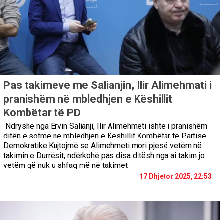
Pas takimeve me Salianjin, Ilir Alimehmati i
pranishëm në mbledhjen e Këshillit
Kombëtar të PD
Ndryshe nga Ervin Salianji, Ilir Alimehmeti ishte i pranishëm
ditën e sotme në mbledhjen e Këshillit Kombëtar të Partisë
Demokratike.Kujtojmë se Alimehmeti mori pjesë vetëm në
takimin e Durrësit, ndërkohë pas disa ditësh nga ai takim jo
vetëm që nuk u shfaq më në takimet
17 Dhjetor 2025, 22:53