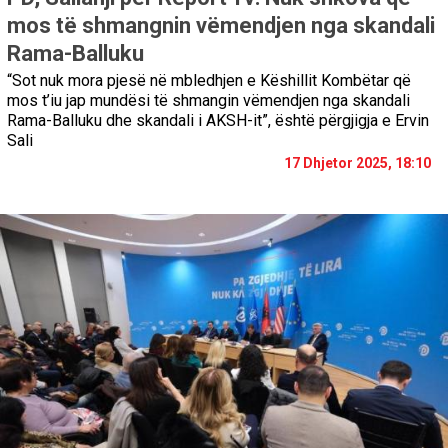
mos të shmangnin vëmendjen nga skandali
Rama-Balluku
“Sot nuk mora pjesë në mbledhjen e Këshillit Kombëtar që
mos t’iu jap mundësi të shmangin vëmendjen nga skandali
Rama-Balluku dhe skandali i AKSH-it”, është përgjigja e Ervin
Sali
17 Dhjetor 2025, 18:10