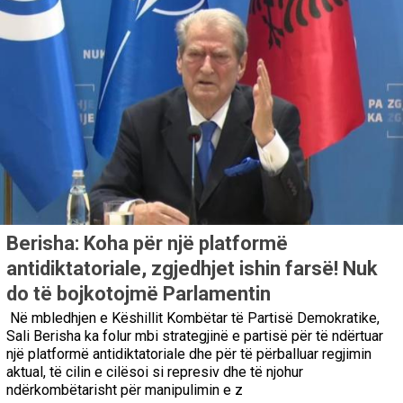
Berisha: Koha për një platformë
antidiktatoriale, zgjedhjet ishin farsë! Nuk
do të bojkotojmë Parlamentin
Në mbledhjen e Këshillit Kombëtar të Partisë Demokratike,
Sali Berisha ka folur mbi strategjinë e partisë për të ndërtuar
një platformë antidiktatoriale dhe për të përballuar regjimin
aktual, të cilin e cilësoi si represiv dhe të njohur
ndërkombëtarisht për manipulimin e z