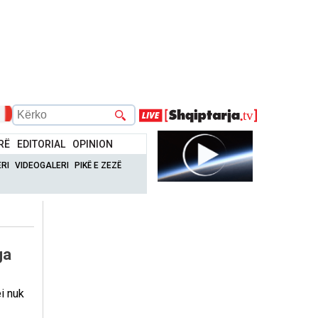
RË
EDITORIAL
OPINION
RI
VIDEOGALERI
PIKË E ZEZË
ga
i nuk