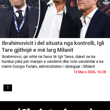
Ibrahimovicit i del situata nga kontrolli, Igli
Tare gjithnjë e më larg Milanit
Ibrahimovic, që ishte në favor të Igli Tares, duket se ka
humbur pikë për marrjen e vendimit dhe rolin vendimtar e ka
marrë Giorgio Furlani, administratori i deleguar i Milanit.
12 Mars 2025, 16:28
1