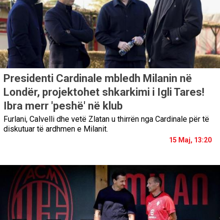
Presidenti Cardinale mbledh Milanin në
Londër, projektohet shkarkimi i Igli Tares!
Ibra merr 'peshë' në klub
Furlani, Calvelli dhe vetë Zlatan u thirrën nga Cardinale për të
diskutuar të ardhmen e Milanit.
15 Maj, 13:20