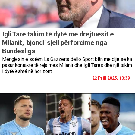
Igli Tare takim të dytë me drejtuesit e
Milanit, 'bjondi' sjell përforcime nga
Bundesliga
Mëngjesin e sotëm La Gazzetta dello Sport bën me dije se ka
pasur kontakte të reja mes Milanit dhe Igli Tares dhe një takim
i dytë është në horizont.
22 Prill 2025, 10:39