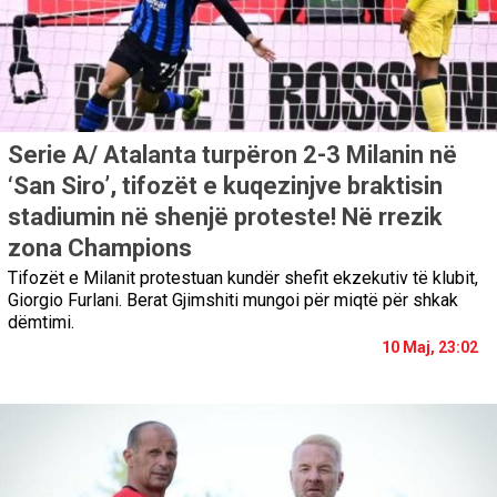
Serie A/ Atalanta turpëron 2-3 Milanin në
‘San Siro’, tifozët e kuqezinjve braktisin
stadiumin në shenjë proteste! Në rrezik
zona Champions
Tifozët e Milanit protestuan kundër shefit ekzekutiv të klubit,
Giorgio Furlani. Berat Gjimshiti mungoi për miqtë për shkak
dëmtimi.
10 Maj, 23:02