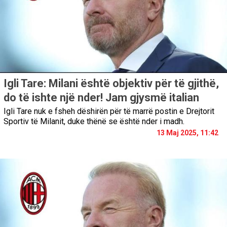
Igli Tare: Milani është objektiv për të gjithë,
do të ishte një nder! Jam gjysmë italian
Igli Tare nuk e fsheh dëshirën për të marrë postin e Drejtorit
Sportiv të Milanit, duke thënë se është nder i madh.
13 Maj 2025, 11:42