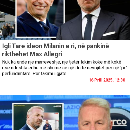
Igli Tare ideon Milanin e ri, në pankinë
rikthehet Max Allegri
Nuk ka ende një marrëveshje, një tjetër takim kokë më kokë
ose ndoshta edhe më shumë se një do të nevojitet për një 'po'
përfundimtare. Por takimi i gjatë
16 Prill 2025, 12:30