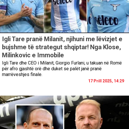
Igli Tare pranë Milanit, njihuni me lëvizjet e
bujshme të strategut shqiptar! Nga Klose,
Milinkovic e Immobile
Igli Tare dhe CEO i Milanit, Giorgio Furlani, u takuan në Romë
për afro gjashtë orë dhe duket se palët janë pranë
marrëveshjes finale.
17 Prill 2025, 14:29