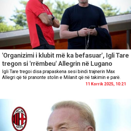
'Organizimi i klubit më ka befasuar', Igli Tare
tregon si 'rrëmbeu' Allegrin në Lugano
Igli Tare tregoi disa prapaskena sesi bindi trajnerin Max
Allegri që të pranonte stolin e Milanit që në takimin e parë.
11 Korrik 2025, 10:21