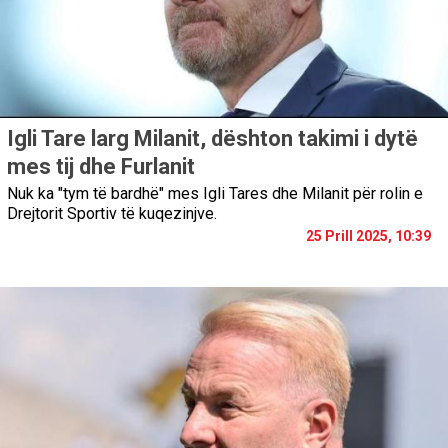
Igli Tare larg Milanit, dështon takimi i dytë
mes tij dhe Furlanit
Nuk ka "tym të bardhë" mes Igli Tares dhe Milanit për rolin e
Drejtorit Sportiv të kuqezinjve.
25 Prill 2025, 10:39