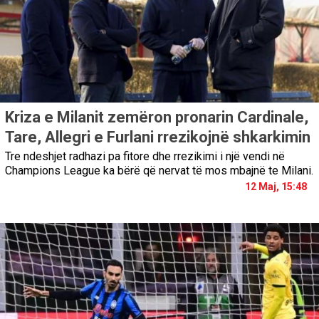
Kriza e Milanit zemëron pronarin Cardinale,
Tare, Allegri e Furlani rrezikojnë shkarkimin
Tre ndeshjet radhazi pa fitore dhe rrezikimi i një vendi në
Champions League ka bërë që nervat të mos mbajnë te Milani.
12 Maj, 15:48