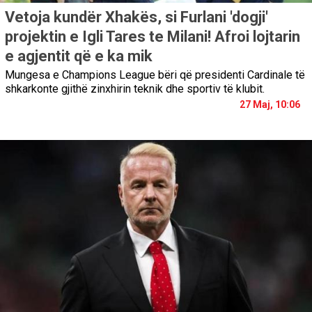
Vetoja kundër Xhakës, si Furlani 'dogji'
projektin e Igli Tares te Milani! Afroi lojtarin
e agjentit që e ka mik
Mungesa e Champions League bëri që presidenti Cardinale të
shkarkonte gjithë zinxhirin teknik dhe sportiv të klubit.
27 Maj, 10:06