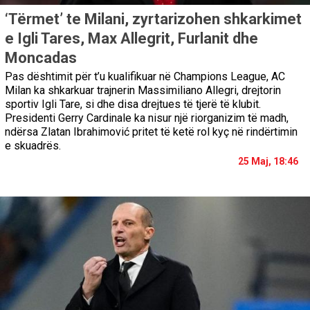
‘Tërmet’ te Milani, zyrtarizohen shkarkimet
e Igli Tares, Max Allegrit, Furlanit dhe
Moncadas
Pas dështimit për t’u kualifikuar në Champions League, AC
Milan ka shkarkuar trajnerin Massimiliano Allegri, drejtorin
sportiv Igli Tare, si dhe disa drejtues të tjerë të klubit.
Presidenti Gerry Cardinale ka nisur një riorganizim të madh,
ndërsa Zlatan Ibrahimović pritet të ketë rol kyç në rindërtimin
e skuadrës.
25 Maj, 18:46