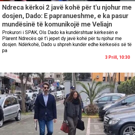
Ndreca kërkoi 2 javë kohë për t'u njohur me
dosjen, Dado: E papranueshme, e ka pasur
mundësinë të komunikojë me Veliajn
Prokurori i SPAK, Ols Dado ka kundërshtuar kërkesën e
Plarent Ndrecës që t’i jepet dy javë kohë për tu njohur me
dosjen. Ndërkohë, Dado u shpreh kundër edhe kërkesës së të
pa
3 Prill, 10:30