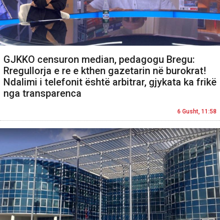
GJKKO censuron median, pedagogu Bregu:
Rregullorja e re e kthen gazetarin në burokrat!
Ndalimi i telefonit është arbitrar, gjykata ka frikë
nga transparenca
6 Gusht, 11:58