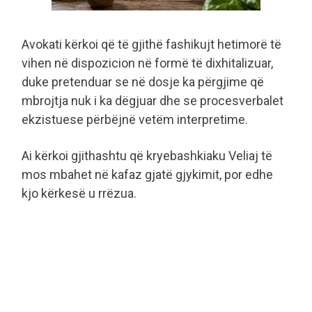
Avokati kërkoi që të gjithë fashikujt hetimorë të
vihen në dispozicion në formë të dixhitalizuar,
duke pretenduar se në dosje ka përgjime që
mbrojtja nuk i ka dëgjuar dhe se procesverbalet
ekzistuese përbëjnë vetëm interpretime.
Ai kërkoi gjithashtu që kryebashkiaku Veliaj të
mos mbahet në kafaz gjatë gjykimit, por edhe
kjo kërkesë u rrëzua.