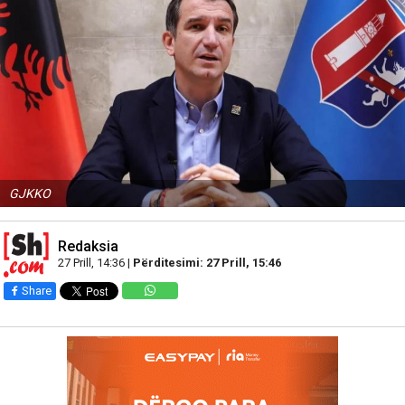
GJKKO
Redaksia
27 Prill, 14:36 |
Përditesimi: 27 Prill, 15:46
Share