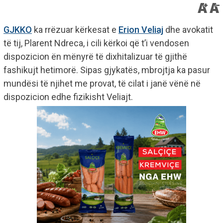
GJKKO
ka rrëzuar kërkesat e
Erion Veliaj
dhe avokatit
të tij, Plarent Ndreca, i cili kërkoi që t’i vendosen
dispozicion ën mënyrë të dixhitalizuar të gjithë
fashikujt hetimorë. Sipas gjykatës, mbrojtja ka pasur
mundësi të njihet me provat, të cilat i janë vënë në
dispozicion edhe fizikisht Veliajt.