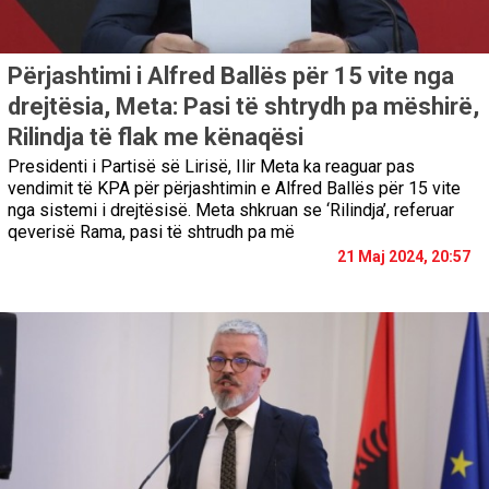
Përjashtimi i Alfred Ballës për 15 vite nga
drejtësia, Meta: Pasi të shtrydh pa mëshirë,
Rilindja të flak me kënaqësi
Presidenti i Partisë së Lirisë, Ilir Meta ka reaguar pas
vendimit të KPA për përjashtimin e Alfred Ballës për 15 vite
nga sistemi i drejtësisë. Meta shkruan se ‘Rilindja’, referuar
qeverisë Rama, pasi të shtrudh pa më
21 Maj 2024, 20:57