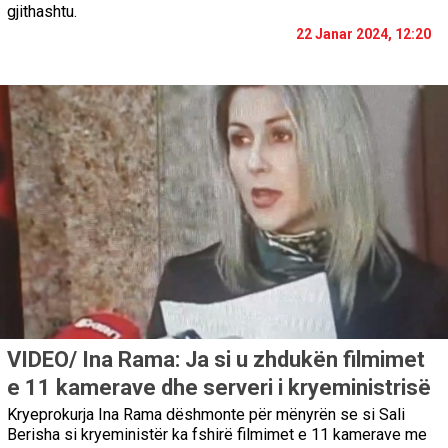
gjithashtu.
22 Janar 2024, 12:20
VIDEO/ Ina Rama: Ja si u zhdukën filmimet
e 11 kamerave dhe serveri i kryeministrisë
Kryeprokurja Ina Rama dëshmonte për mënyrën se si Sali
Berisha si kryeministër ka fshirë filmimet e 11 kamerave me