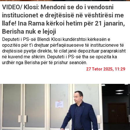
VIDEO/ Klosi: Mendoni se do i vendosni
institucionet e drejtësisë në vështirësi me
llafe! Ina Rama kërkoi hetim për 21 janarin,
Berisha nuk e lejoji
Deputeti i PS-së Blendi Klosi kundërshtoi kërkesën e
opozitës për t’i drejtuar përfaqësueseve të institucioneve të
drejtësisë pyetje direkte, të cilat janë depozituar paraprakisht
në kuvend me shkrim. Deputeti i PS-së tha se opozita ka
urdhër nga Berisha për të prishur seancën.
27 Tetor 2025, 11:29