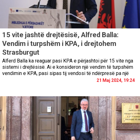
15 vite jashtë drejtësisë, Alfred Balla:
Vendim i turpshëm i KPA, i drejtohem
Strasburgut
Alferd Balla ka reaguar pasi KPA e përjashtoi për 15 vite nga
sistemi i drejtësisë. Ai e konsideron një vendim të turpshëm
vendimin e KPA, pasi sipas tij vendosi të ndërpresë pa një
21 Maj 2024, 19:24