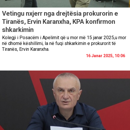
Vetingu nxjerr nga drejtësia prokurorin e
Tiranës, Ervin Karanxha, KPA konfirmon
shkarkimin
Kolegji i Posacëm i Apelimit që u mor më 15 janar 2025,u mor
në dhomë këshillimi, la në fuqi shkarkimin e prokurorit të
Tiranës, Ervin Karanxha.
16 Janar 2025, 10:06