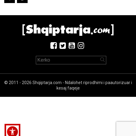
© 2011 - 2026 Shqiptarja.com - Ndalohet riprodhimi i paautorizuar i
kesaj faqeje