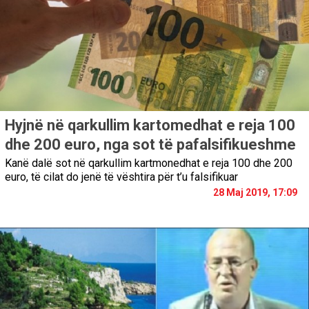
Hyjnë në qarkullim kartomedhat e reja 100
dhe 200 euro, nga sot të pafalsifikueshme
Kanë dalë sot në qarkullim kartmonedhat e reja 100 dhe 200
euro, të cilat do jenë të vështira për t’u falsifikuar
28 Maj 2019, 17:09