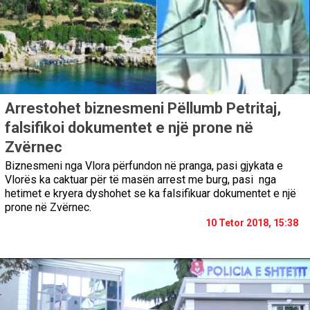
Arrestohet biznesmeni Pëllumb Petritaj,
falsifikoi dokumentet e një prone në
Zvërnec
Biznesmeni nga Vlora përfundon në pranga, pasi gjykata e
Vlorës ka caktuar për të masën arrest me burg, pasi nga
hetimet e kryera dyshohet se ka falsifikuar dokumentet e një
prone në Zvërnec.
10 Tetor 2018, 15:38