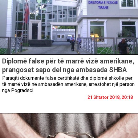
Diplomë false për të marrë vizë amerikane,
prangoset sapo del nga ambasada SHBA
Paraqiti dokumente false certifikatë dhe diplomë shkolle për
të marrë vizë në ambasadën amerikane, arrestohet një person
nga Pogradeci.
21 Shtator 2018, 20:18