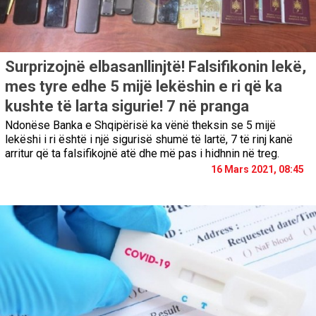
Surprizojnë elbasanllinjtë! Falsifikonin lekë,
mes tyre edhe 5 mijë lekëshin e ri që ka
kushte të larta sigurie! 7 në pranga
Ndonëse Banka e Shqipërisë ka vënë theksin se 5 mijë
lekëshi i ri është i një sigurisë shumë të lartë, 7 të rinj kanë
arritur që ta falsifikojnë atë dhe më pas i hidhnin në treg.
16 Mars 2021, 08:45