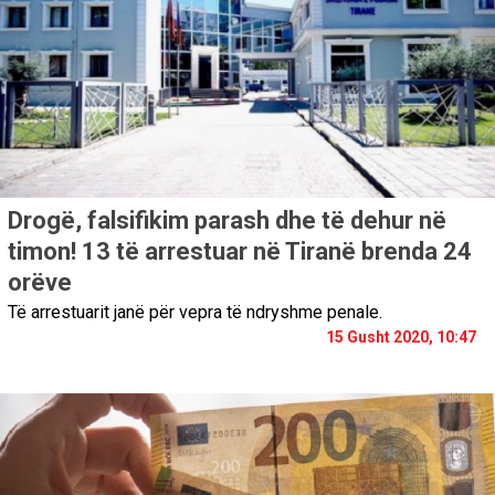
Drogë, falsifikim parash dhe të dehur në
timon! 13 të arrestuar në Tiranë brenda 24
orëve
Të arrestuarit janë për vepra të ndryshme penale.
15 Gusht 2020, 10:47