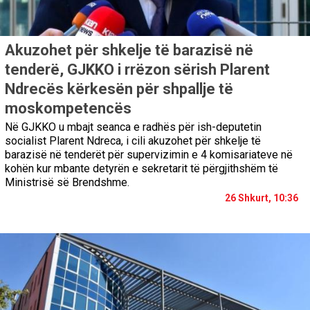
Akuzohet për shkelje të barazisë në
tenderë, GJKKO i rrëzon sërish Plarent
Ndrecës kërkesën për shpallje të
moskompetencës
Në GJKKO u mbajt seanca e radhës për ish-deputetin
socialist Plarent Ndreca, i cili akuzohet për shkelje të
barazisë në tenderët për supervizimin e 4 komisariateve në
kohën kur mbante detyrën e sekretarit të përgjithshëm të
Ministrisë së Brendshme.
26 Shkurt, 10:36