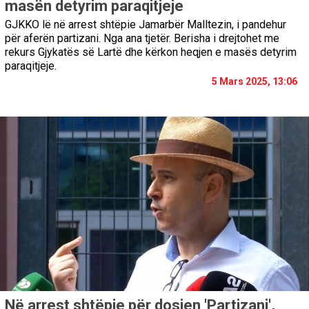
masën detyrim paraqitjeje
GJKKO lë në arrest shtëpie Jamarbër Malltezin, i pandehur
për aferën partizani. Nga ana tjetër. Berisha i drejtohet me
rekurs Gjykatës së Lartë dhe kërkon heqjen e masës detyrim
paraqitjeje.
5 Mars 2025, 13:06
Në arrest shtëpie për dosjen 'Partizani',