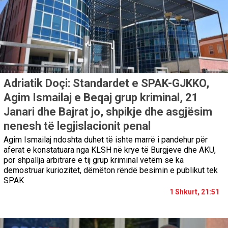
Adriatik Doçi: Standardet e SPAK-GJKKO,
Agim Ismailaj e Beqaj grup kriminal, 21
Janari dhe Bajrat jo, shpikje dhe asgjësim
nenesh të legjislacionit penal
Agim Ismailaj ndoshta duhet të ishte marrë i pandehur për
aferat e konstatuara nga KLSH në krye të Burgjeve dhe AKU,
por shpallja arbitrare e tij grup kriminal vetëm se ka
demostruar kuriozitet, dëmëton rëndë besimin e publikut tek
SPAK
1 Shkurt, 21:51