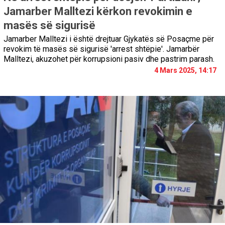
Jamarber Malltezi kërkon revokimin e
masës së sigurisë
Jamarber Malltezi i është drejtuar Gjykatës së Posaçme për
revokim të masës së sigurisë 'arrest shtëpie'. Jamarbër
Malltezi, akuzohet për korrupsioni pasiv dhe pastrim parash.
4 Mars 2025, 14:17