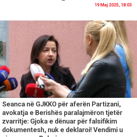
19 Maj 2025, 18:03
Seanca në GJKKO për aferën Partizani,
avokatja e Berishës paralajmëron tjetër
zvarritje: Gjoka e dënuar për falsifikim
dokumentesh, nuk e deklaroi! Vendimi u