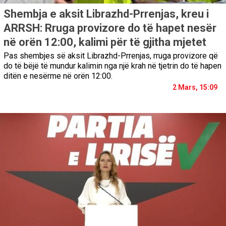
Shembja e aksit Librazhd-Prrenjas, kreu i
ARRSH: Rruga provizore do të hapet nesër
në orën 12:00, kalimi për të gjitha mjetet
Pas shembjes së aksit Librazhd-Prrenjas, rruga provizore që
do të bëjë të mundur kalimin nga një krah në tjetrin do të hapen
ditën e nesërme në orën 12:00.
2 Mars, 15:09