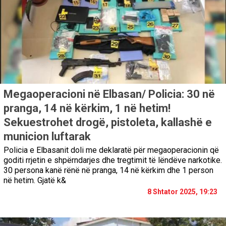
Megaoperacioni në Elbasan/ Policia: 30 në
pranga, 14 në kërkim, 1 në hetim!
Sekuestrohet drogë, pistoleta, kallashë e
municion luftarak
Policia e Elbasanit doli me deklaratë për megaoperacionin që
goditi rrjetin e shpërndarjes dhe tregtimit të lëndëve narkotike.
30 persona kanë rënë në pranga, 14 në kërkim dhe 1 person
në hetim. Gjatë k&
8 Shtator 2025, 19:23