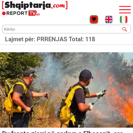
Lajmet për:
PRRENJAS
Total: 118