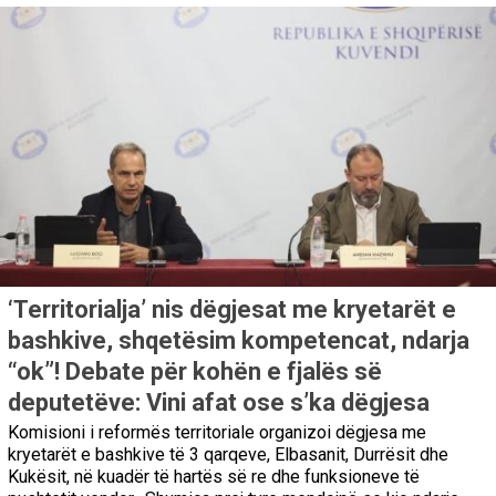
‘Territorialja’ nis dëgjesat me kryetarët e
bashkive, shqetësim kompetencat, ndarja
“ok”! Debate për kohën e fjalës së
deputetëve: Vini afat ose s’ka dëgjesa
Komisioni i reformës territoriale organizoi dëgjesa me
kryetarët e bashkive të 3 qarqeve, Elbasanit, Durrësit dhe
Kukësit, në kuadër të hartës së re dhe funksioneve të