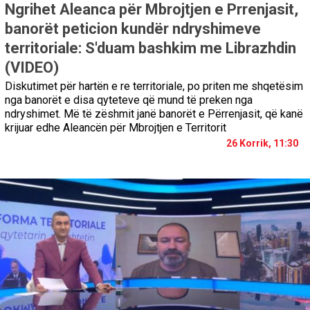
Ngrihet Aleanca për Mbrojtjen e Prrenjasit,
banorët peticion kundër ndryshimeve
territoriale: S'duam bashkim me Librazhdin
(VIDEO)
Diskutimet për hartën e re territoriale, po priten me shqetësim
nga banorët e disa qyteteve që mund të preken nga
ndryshimet. Më të zëshmit janë banorët e Përrenjasit, që kanë
krijuar edhe Aleancën për Mbrojtjen e Territorit
26 Korrik, 11:30