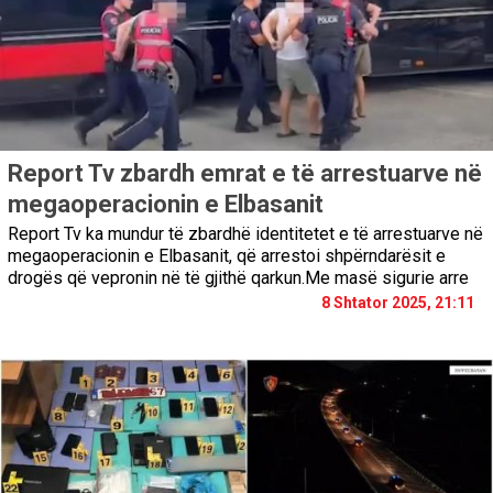
Report Tv zbardh emrat e të arrestuarve në
megaoperacionin e Elbasanit
Report Tv ka mundur të zbardhë identitetet e të arrestuarve në
megaoperacionin e Elbasanit, që arrestoi shpërndarësit e
drogës që vepronin në të gjithë qarkun.Me masë sigurie arre
8 Shtator 2025, 21:11