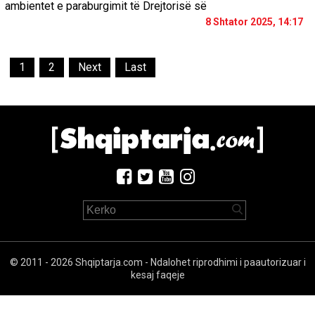
ambientet e paraburgimit të Drejtorisë së
8 Shtator 2025, 14:17
1
2
Next
Last
© 2011 - 2026 Shqiptarja.com - Ndalohet riprodhimi i paautorizuar i
kesaj faqeje