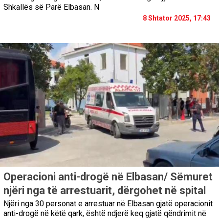
Shkallës së Parë Elbasan. N
8 Shtator 2025, 17:43
Operacioni anti-drogë në Elbasan/ Sëmuret
njëri nga të arrestuarit, dërgohet në spital
Njëri nga 30 personat e arrestuar në Elbasan gjatë operacionit
anti-drogë në këtë qark, është ndjerë keq gjatë qëndrimit në