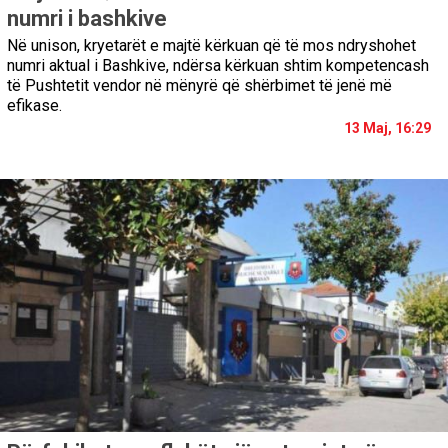
numri i bashkive
Në unison, kryetarët e majtë kërkuan që të mos ndryshohet
numri aktual i Bashkive, ndërsa kërkuan shtim kompetencash
të Pushtetit vendor në mënyrë që shërbimet të jenë më
efikase.
13 Maj, 16:29