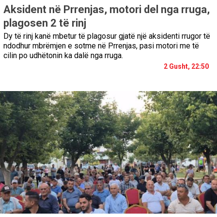
Aksident në Prrenjas, motori del nga rruga,
plagosen 2 të rinj
Dy të rinj kanë mbetur të plagosur gjatë një aksidenti rrugor të
ndodhur mbrëmjen e sotme në Prrenjas, pasi motori me të
cilin po udhëtonin ka dalë nga rruga.
2 Gusht, 22:50