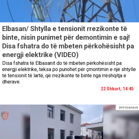
Elbasan/ Shtylla e tensionit rrezikonte të
binte, nisin punimet për demontimin e saj!
Disa fshatra do të mbeten përkohësisht pa
energji elektrike (VIDEO)
Disa fshatra të Elbasanit do të mbeten përkohësisht pa
energji elektrike, teksa po punohet për çmontimin e një shtylle
të tensionit të lartë, që rrezikonte të binte nga rrëshqitja e
dherave.
22 Shkurt, 14:45