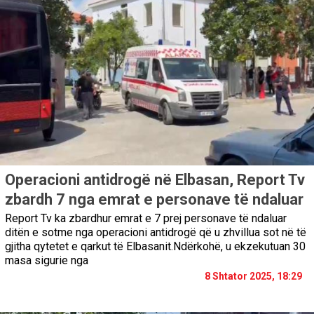
Operacioni antidrogë në Elbasan, Report Tv
zbardh 7 nga emrat e personave të ndaluar
Report Tv ka zbardhur emrat e 7 prej personave të ndaluar
ditën e sotme nga operacioni antidrogë që u zhvillua sot në të
gjitha qytetet e qarkut të Elbasanit.Ndërkohë, u ekzekutuan 30
masa sigurie nga
8 Shtator 2025, 18:29