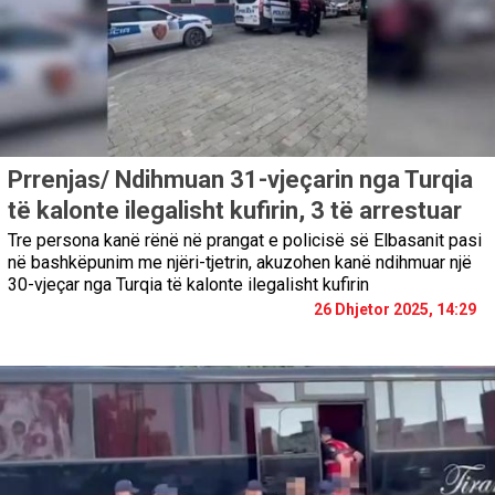
Prrenjas/ Ndihmuan 31-vjeçarin nga Turqia
të kalonte ilegalisht kufirin, 3 të arrestuar
Tre persona kanë rënë në prangat e policisë së Elbasanit pasi
në bashkëpunim me njëri-tjetrin, akuzohen kanë ndihmuar një
30-vjeçar nga Turqia të kalonte ilegalisht kufirin
26 Dhjetor 2025, 14:29