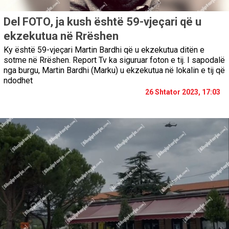
Del FOTO, ja kush është 59-vjeçari që u
ekzekutua në Rrëshen
Ky është 59-vjeçari Martin Bardhi që u ekzekutua ditën e
sotme në Rrëshen. Report Tv ka siguruar foton e tij. I sapodalë
nga burgu, Martin Bardhi (Marku) u ekzekutua në lokalin e tij që
ndodhet
26 Shtator 2023, 17:03