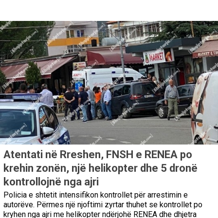
Atentati në Rreshen, FNSH e RENEA po
krehin zonën, një helikopter dhe 5 dronë
kontrollojnë nga ajri
Policia e shtetit intensifikon kontrollet për arrestimin e
autorëve. Përmes një njoftimi zyrtar thuhet se kontrollet po
kryhen nga ajri me helikopter ndërjohë RENEA dhe dhjetra