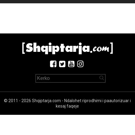
© 2011 - 2026 Shqiptarja.com - Ndalohet riprodhimi i paautorizuar i
kesaj faqeje