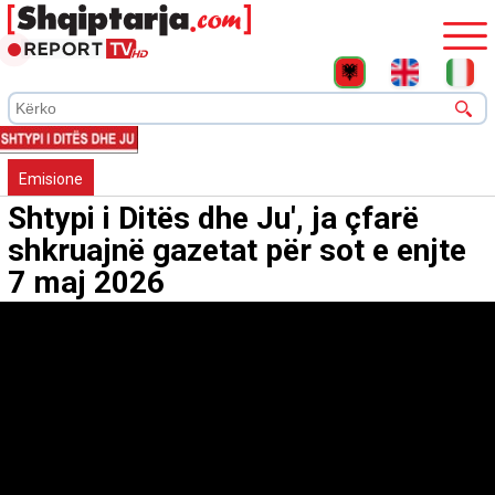
Emisione
Shtypi i Ditës dhe Ju', ja çfarë
shkruajnë gazetat për sot e enjte
7 maj 2026