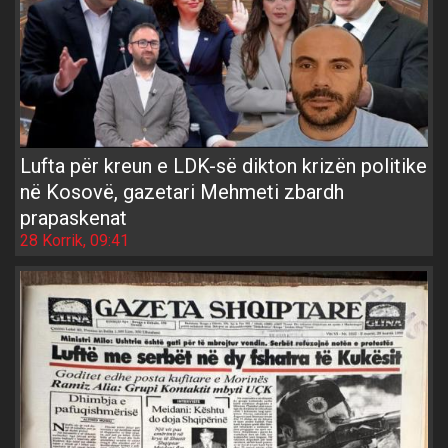
Lufta për kreun e LDK-së dikton krizën politike
në Kosovë, gazetari Mehmeti zbardh
prapaskenat
28 Korrik, 09:41