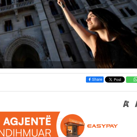
Share