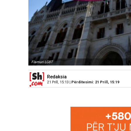
Flamuri LGBT
Redaksia
21 Prill, 15:13 |
Përditesimi: 21 Prill, 15:19