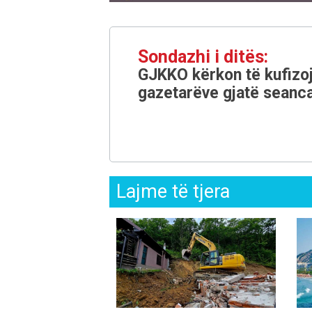
Sondazhi i ditës:
GJKKO kërkon të kufizoj
gazetarëve gjatë seanca
Lajme të tjera