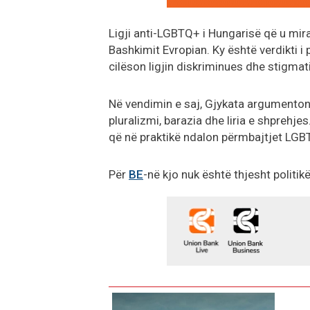
Ligji anti-LGBTQ+ i Hungarisë që u mira
Bashkimit Evropian. Ky është verdikti i 
cilëson ligjin diskriminues dhe stigma
Në vendimin e saj, Gjykata argumenton 
pluralizmi, barazia dhe liria e shprehjes
që në praktikë ndalon përmbajtjet LGBT
Për
BE
-në kjo nuk është thjesht politi