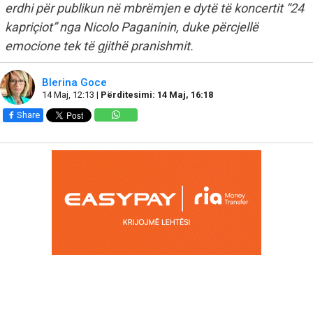
erdhi për publikun në mbrëmjen e dytë të koncertit “24
kapriçiot” nga Nicolo Paganinin, duke përcjellë
emocione tek të gjithë pranishmit.
Blerina Goce
14 Maj, 12:13 |
Përditesimi: 14 Maj, 16:18
Share