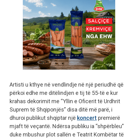
Artisti u kthye në vendlindje në një periudhë që
përkoi edhe me ditëlindjen e tij të 55-të e kur
krahas dekorimit me “Yllin e Oficerit të Urdhrit
Suprem të Shqiponjës” disa ditë më parë, i
dhuroi publikut shqiptar një
koncert
premierë
mjaft të veçantë. Ndërsa publiku ia “shpërbleu”
duke mbushur plot sallën e Teatrit Kombëtar të