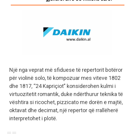
Një nga veprat më sfiduese të repertorit botëror
për violinë solo, të kompozuar mes viteve 1802
dhe 1817, “24 Kapriçiot” konsiderohen kulmi i
virtuozitetit romantik, duke ndërthurur teknika të
vështira si ricochet, pizzicato me dorën e majtë,
oktavat dhe decimat, një repertor që rrallëherë
interpretohet i plotë.