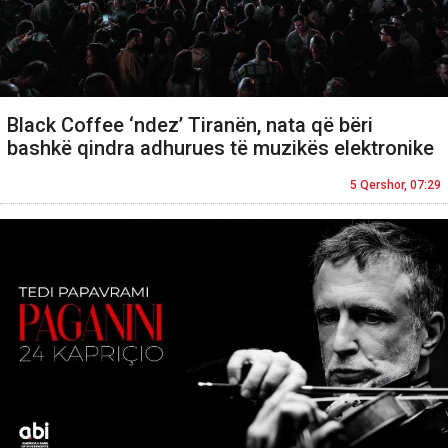
Black Coffee ‘ndez’ Tiranën, nata që bëri
bashkë qindra adhurues të muzikës elektronike
5 Qershor, 07:29