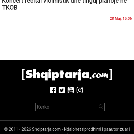
Koncert recital violinistik dhe tinguj pianoje në
TKOB
28 Maj, 15:06
© 2011 - 2026 Shqiptarja.com - Ndalohet riprodhimi i paautorizuar i