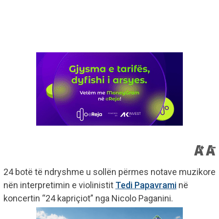
24 botë të ndryshme u sollën përmes notave muzikore
nën interpretimin e violinistit
Tedi Papavrami
në
koncertin “24 kapriçiot” nga Nicolo Paganini.