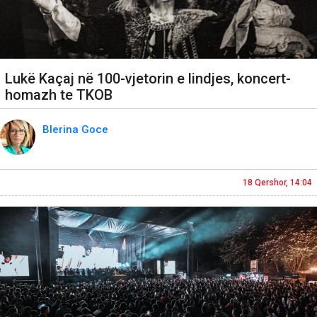
Lukë Kaçaj në 100-vjetorin e lindjes, koncert-
homazh te TKOB
Blerina Goce
18 Qershor, 14:04