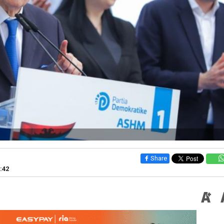
Share
0:42