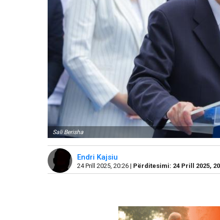
Sali Berisha
Endri Kajsiu
24 Prill 2025, 20:26 |
Përditesimi: 24 Prill 2025, 2