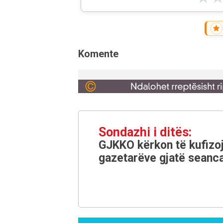
Komente
Sondazhi i ditës:
GJKKO kërkon të kufizoj
gazetarëve gjatë seanca