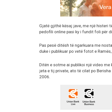
Gjatë gjithë kësaj jave, me një histeri 
pedofili online pasi ky i fundit foli për
Pas pesë ditësh të ngarkuara me nostal
duke i publikuar po vetë fotot e Ramës,
Ditën e sotme ai publikoi një video m
jeta e tij private, ato të cilat po Berisha
2006.