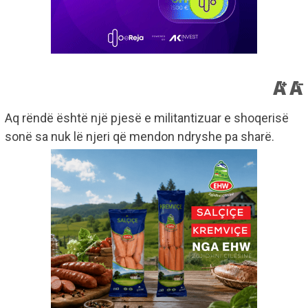
Aq rëndë është një pjesë e militantizuar e shoqerisë
sonë sa nuk lë njeri që mendon ndryshe pa sharë.