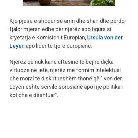
Kjo pjesë e shoqërisë arrin dhe shan dhe përdor
fjalor mjeran edhe për njerëz apo figura si
kryetarja e Komisionit Europian,
Ursula von der
Leyen
apo lider të tjerë europianë.
Njerëz që nuk kanë aftësinë të bëjnë diçka
virtuoze në jetë, njerëz me formim intelektual
dhe moral të diskutueshëm thonë që " von der
Leyen është servile sorosiane apo një politikan
kot dhe e dështuar".