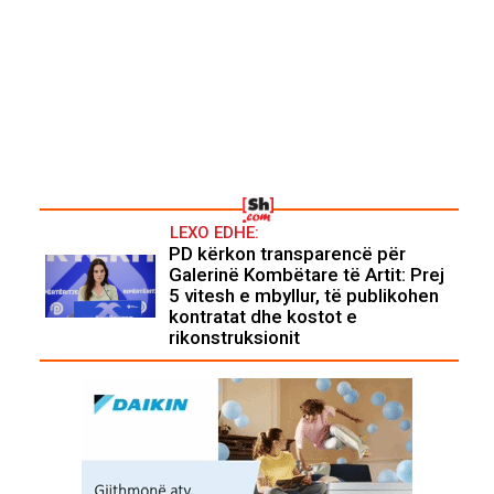
LEXO EDHE:
PD kërkon transparencë për
Galerinë Kombëtare të Artit: Prej
5 vitesh e mbyllur, të publikohen
kontratat dhe kostot e
rikonstruksionit