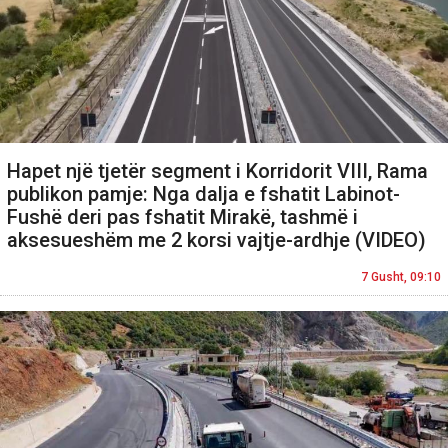
Hapet një tjetër segment i Korridorit VIII, Rama
publikon pamje: Nga dalja e fshatit Labinot-
Fushë deri pas fshatit Mirakë, tashmë i
aksesueshëm me 2 korsi vajtje-ardhje (VIDEO)
7 Gusht, 09:10