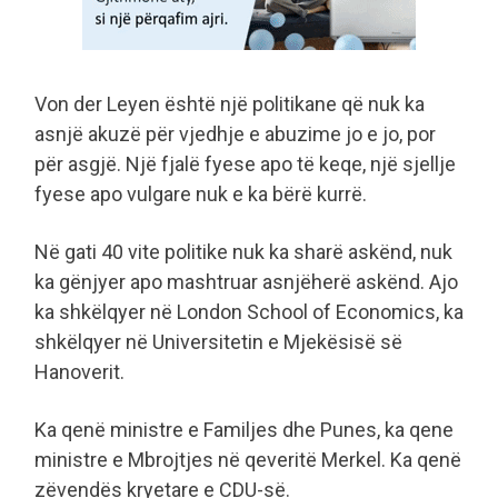
Von der Leyen është një politikane që nuk ka
asnjë akuzë për vjedhje e abuzime jo e jo, por
për asgjë. Një fjalë fyese apo të keqe, një sjellje
fyese apo vulgare nuk e ka bërë kurrë.
Në gati 40 vite politike nuk ka sharë askënd, nuk
ka gënjyer apo mashtruar asnjëherë askënd. Ajo
ka shkëlqyer në London School of Economics, ka
shkëlqyer në Universitetin e Mjekësisë së
Hanoverit.
Ka qenë ministre e Familjes dhe Punes, ka qene
ministre e Mbrojtjes në qeveritë Merkel. Ka qenë
zëvendës kryetare e CDU-së.