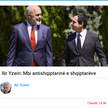
Ilir Yzeiri: Mbi antishqiptarinë e shqiptarëve
Ilir Yzeiri
7 Gusht, 14:36