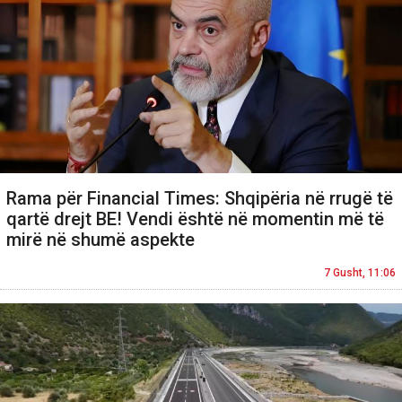
Rama për Financial Times: Shqipëria në rrugë të
qartë drejt BE! Vendi është në momentin më të
mirë në shumë aspekte
7 Gusht, 11:06