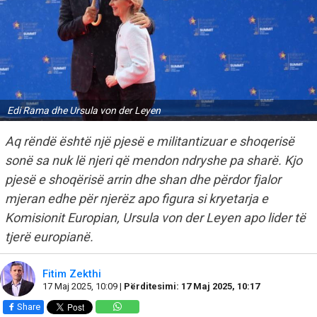
Edi Rama dhe Ursula von der Leyen
Aq rëndë është një pjesë e militantizuar e shoqerisë
sonë sa nuk lë njeri që mendon ndryshe pa sharë. Kjo
pjesë e shoqërisë arrin dhe shan dhe përdor fjalor
mjeran edhe për njerëz apo figura si kryetarja e
Komisionit Europian, Ursula von der Leyen apo lider të
tjerë europianë.
Fitim Zekthi
17 Maj 2025, 10:09 |
Përditesimi: 17 Maj 2025, 10:17
Share