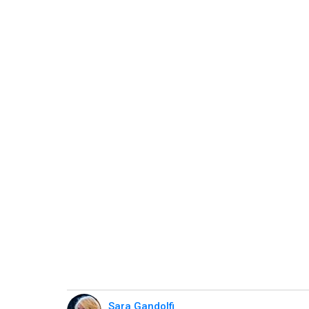
Sara Gandolfi