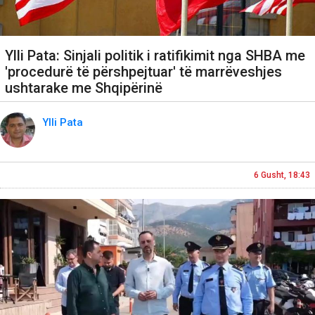
Ylli Pata: Sinjali politik i ratifikimit nga SHBA me
'procedurë të përshpejtuar' të marrëveshjes
ushtarake me Shqipërinë
Ylli Pata
6 Gusht, 18:43