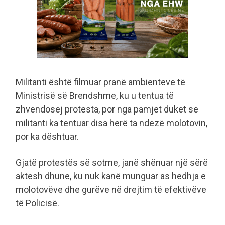
Militanti është filmuar pranë ambienteve të
Ministrisë së Brendshme, ku u tentua të
zhvendosej protesta, por nga pamjet duket se
militanti ka tentuar disa herë ta ndezë molotovin,
por ka dështuar.
Gjatë protestës së sotme, janë shënuar një sërë
aktesh dhune, ku nuk kanë munguar as hedhja e
molotovëve dhe gurëve në drejtim të efektivëve
të Policisë.