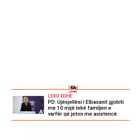
LEXO EDHE:
PD: Ujësjellësi i Elbasanit gjobiti
me 10 mijë lekë familjen e
varfër që jeton me asistencë