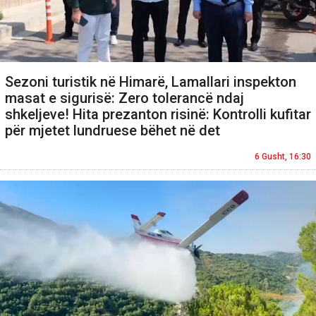
Sezoni turistik në Himarë, Lamallari inspekton
masat e sigurisë: Zero tolerancë ndaj
shkeljeve! Hita prezanton risinë: Kontrolli kufitar
për mjetet lundruese bëhet në det
6 Gusht, 16:30