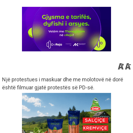
Një protestues i maskuar dhe me molotovë në dorë
është filmuar gjatë protestës së PD-së.