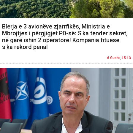
Blerja e 3 avionëve zjarrfikës, Ministria e
Mbrojtjes i përgjigjet PD-së: S'ka tender sekret,
në garë ishin 2 operatorë! Kompania fituese
s'ka rekord penal
6 Gusht, 15:13