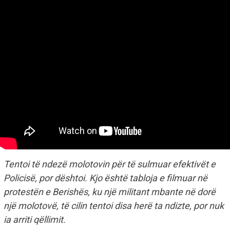
Tentoi të ndezë molotovin për të sulmuar efektivët e
Policisë, por dështoi. Kjo është tabloja e filmuar në
protestën e Berishës, ku një militant mbante në dorë
një molotovë, të cilin tentoi disa herë ta ndizte, por nuk
ia arriti qëllimit.