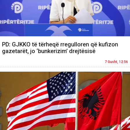
PD: GJKKO të tërheqë rregulloren që kufizon
gazetarët, jo ‘bunkerizim’ drejtësisë
7 Gusht, 12:56