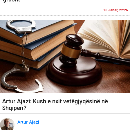
15 Janar, 22:26
Artur Ajazi: Kush e nxit vetëgjyqësinë në
Shqipëri?
Artur Ajazi