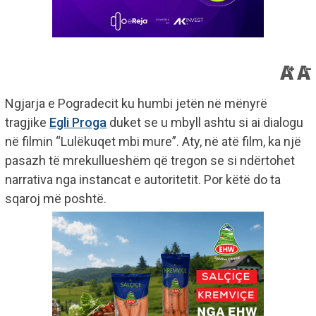
Ngjarja e Pogradecit ku humbi jetën në mënyrë
tragjike
Egli Proga
duket se u mbyll ashtu si ai dialogu
në filmin “Lulëkuqet mbi mure”. Aty, në atë film, ka një
pasazh të mrekullueshëm që tregon se si ndërtohet
narrativa nga instancat e autoritetit. Por këtë do ta
sqaroj më poshtë.