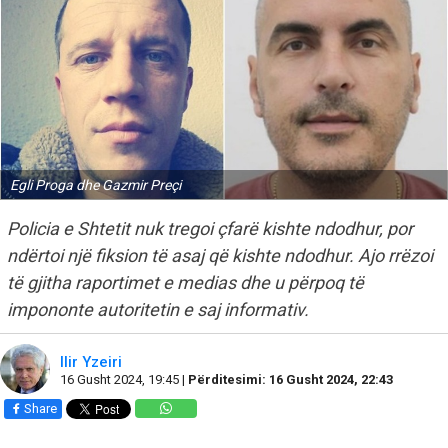
Egli Proga dhe Gazmir Preçi
Policia e Shtetit nuk tregoi çfarë kishte ndodhur, por
ndërtoi një fiksion të asaj që kishte ndodhur. Ajo rrëzoi
të gjitha raportimet e medias dhe u përpoq të
impononte autoritetin e saj informativ.
Ilir Yzeiri
16 Gusht 2024, 19:45 |
Përditesimi: 16 Gusht 2024, 22:43
Share