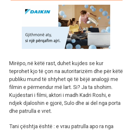
Mirëpo, në këtë rast, duhet kujdes se kur
teprohet kjo të çon na autoritarizëm dhe për këtë
publiku mund të shtyhet që të bëjë analogji me
filmin e përmendur më lart. Si? Ja ta shohim.
Kujdestari i filmi, aktori i madh Kadri Roshi, e
ndjek djaloshin e gjorë, Sulo dhe ai del nga porta
dhe patrulla e vret.
Tani çështja është : e vrau patrulla apo ra nga