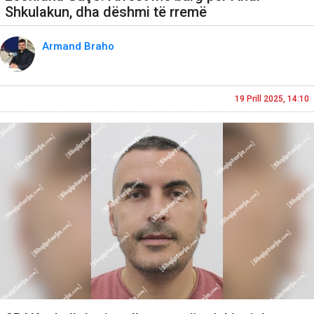
Shkulakun, dha dëshmi të rremë
Armand Braho
19 Prill 2025, 14:10