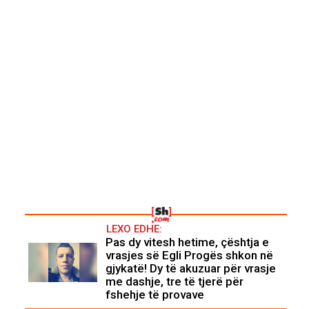
LEXO EDHE:
Pas dy vitesh hetime, çështja e
vrasjes së Egli Progës shkon në
gjykatë! Dy të akuzuar për vrasje
me dashje, tre të tjerë për
fshehje të provave