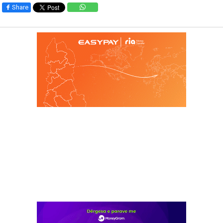
Share