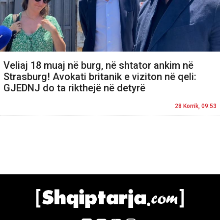
Veliaj 18 muaj në burg, në shtator ankim në
Strasburg! Avokati britanik e viziton në qeli:
GJEDNJ do ta rikthejë në detyrë
28 Korrik, 09:53