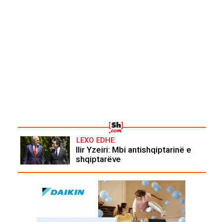
LEXO EDHE:
Ilir Yzeiri: Mbi antishqiptarinë e
shqiptarëve