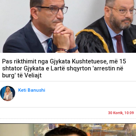
Pas rikthimit nga Gjykata Kushtetuese, më 15
shtator Gjykata e Lartë shqyrton 'arrestin në
burg' të Veliajt
Keti Banushi
30 Korrik, 10:09