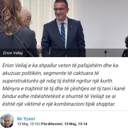
Erion Veliaj
Erion Veliaj e ka shpallur veten të pafajshëm dhe ka
akuzuar politikën, segmente të caktuara të
superstrukturës që ndaj tij është ngritur një kurth.
Mënyra e trajtimit të tij dhe të çështjes së tij tani i kanë
bindur edhe mbështetësit e shumtë të Veliajt se ai
është një viktimë e një kombinacioni tipik shqiptar.
Ilir Yzeiri
13 Maj, 13:10 |
Përditesimi: 13 Maj, 13:14