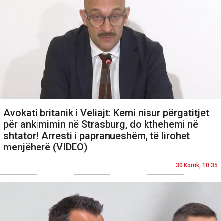
Avokati britanik i Veliajt: Kemi nisur përgatitjet
për ankimimin në Strasburg, do kthehemi në
shtator! Arresti i papranueshëm, të lirohet
menjëherë (VIDEO)
30 Korrik, 10:35