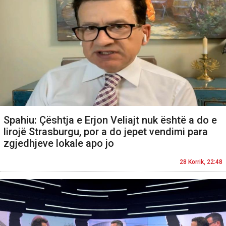
Spahiu: Çështja e Erjon Veliajt nuk është a do e
lirojë Strasburgu, por a do jepet vendimi para
zgjedhjeve lokale apo jo
28 Korrik, 22:48