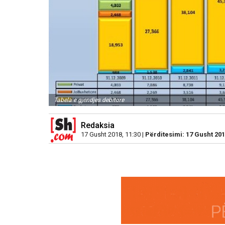
Tabela e gjendjes debitore
Redaksia
17 Gusht 2018, 11:30 |
Përditesimi: 17 Gusht 201