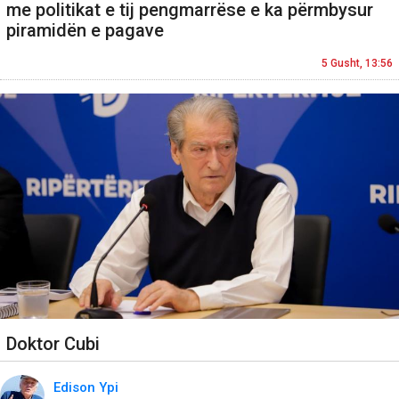
me politikat e tij pengmarrëse e ka përmbysur
piramidën e pagave
5 Gusht, 13:56
Doktor Cubi
Edison Ypi