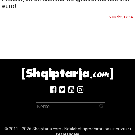
euro!
5 Gusht, 12:54
© 2011 - 2026 Shqiptarja.com - Ndalohet riprodhimi i paautorizuar i
kesaj faqeje