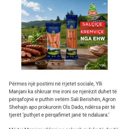
Përmes një postimi në rrjetet sociale, Ylli
Manjani ka shkruar me ironi se njerëzit duhet të
përqafojnë e puthin vetëm Sali Berishën, Agron
Shehajn apo prokurorin Ols Dado, ndërsa për të
tjerët ‘puthjet e përqafimet janë të ndaluara.’