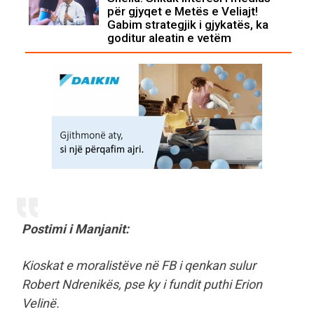
për gjyqet e Metës e Veliajt!
Gabim strategjik i gjykatës, ka
goditur aleatin e vetëm
Postimi i Manjanit:
Kioskat e moralistëve në FB i qenkan sulur
Robert Ndrenikës, pse ky i fundit puthi Erion
Velinë.