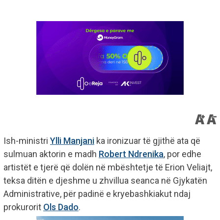
Ish-ministri
Ylli Manjani
ka ironizuar të gjithë ata që
sulmuan aktorin e madh
Robert Ndrenika
, por edhe
artistët e tjerë që dolën në mbështetje të Erion Veliajt,
teksa ditën e djeshme u zhvillua seanca në Gjykatën
Administrative, për padinë e kryebashkiakut ndaj
prokurorit
Ols Dado
.