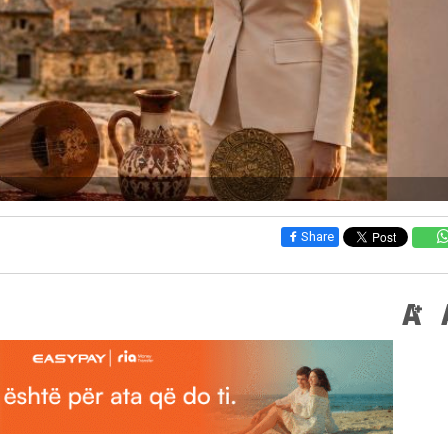
Share