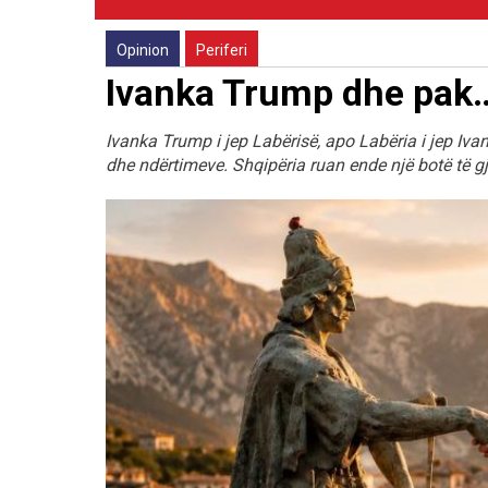
Opinion
Periferi
Ivanka Trump dhe pak… 
Ivanka Trump i jep Labërisë, apo Labëria i jep Iv
dhe ndërtimeve. Shqipëria ruan ende një botë të gjall