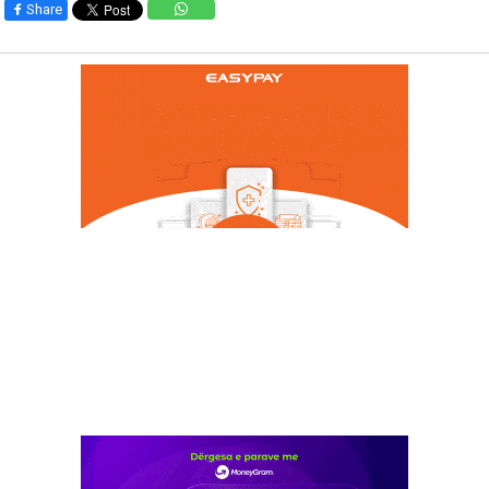
Share