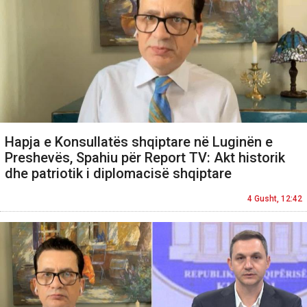
Hapja e Konsullatës shqiptare në Luginën e
Preshevës, Spahiu për Report TV: Akt historik
dhe patriotik i diplomacisë shqiptare
4 Gusht, 12:42