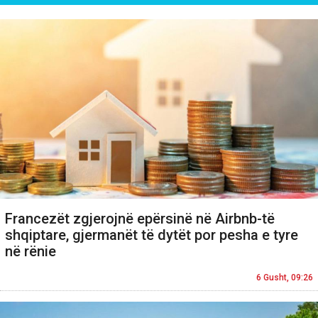
Francezët zgjerojnë epërsinë në Airbnb-të
shqiptare, gjermanët të dytët por pesha e tyre
në rënie
6 Gusht, 09:26