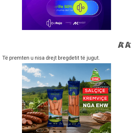
Të premten u nisa drejt bregdetit të jugut.