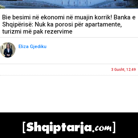
Bie besimi në ekonomi në muajin korrik! Banka e
Shqipërisë: Nuk ka porosi për apartamente,
turizmi më pak rezervime
Eliza Gjediku
3 Gusht, 12:49