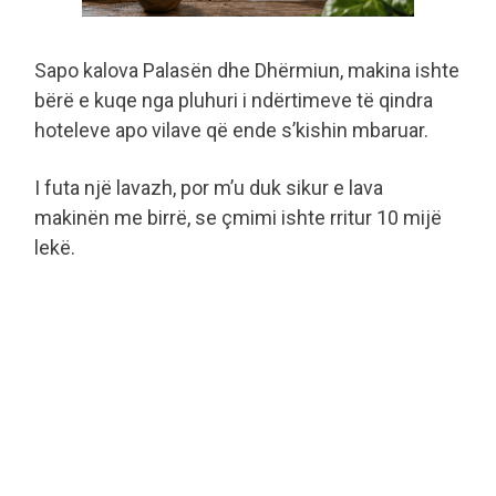
Sapo kalova Palasën dhe Dhërmiun, makina ishte
bërë e kuqe nga pluhuri i ndërtimeve të qindra
hoteleve apo vilave që ende s’kishin mbaruar.
I futa një lavazh, por m’u duk sikur e lava
makinën me birrë, se çmimi ishte rritur 10 mijë
lekë.