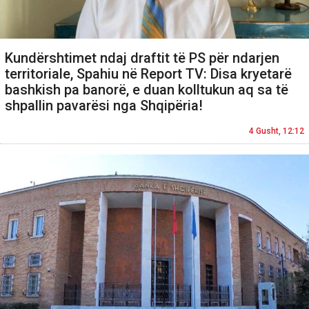
Kundërshtimet ndaj draftit të PS për ndarjen
territoriale, Spahiu në Report TV: Disa kryetarë
bashkish pa banorë, e duan kolltukun aq sa të
shpallin pavarësi nga Shqipëria!
4 Gusht, 12:12