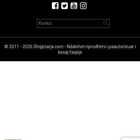
© 2011 - 2026 Shqiptarja.com - Ndalohet riprodhimi i paautorizuar i
kesaj faqeje