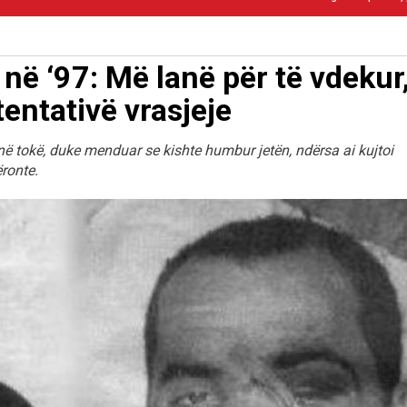
ë ‘97: Më lanë për të vdekur
entativë vrasjeje
në tokë, duke menduar se kishte humbur jetën, ndërsa ai kujtoi
ëronte.