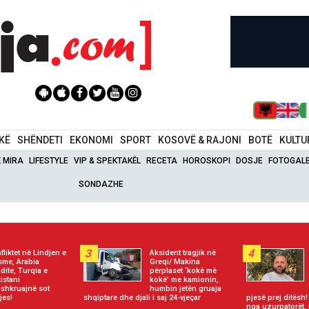
IKË
SHËNDETI
EKONOMI
SPORT
KOSOVË & RAJONI
BOTË
KULTU
Ë MIRA
LIFESTYLE
VIP & SPEKTAKËL
RECETA
HOROSKOPI
DOSJE
FOTOGALE
SONDAZHE
3
4
fliktet në Lindjen e
Aksident tragjik në
me, Arabia
Greqi/ Makina
dite, Turqia e
përplaset ‘kokë më
istani
kokë’ me kamionin,
shkruajnë sot
humbin jetën gruaja
jes!
shqiptare dhe djali i saj 24-vjeçar
pjesë prej ditës
nga uzurpatorët,