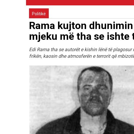
Politikë
Rama kujton dhunimin n
mjeku më tha se ishte t
Edi Rama tha se autorët e kishin lënë të plagosur 
frikën, kaosin dhe atmosferën e terrorit që mbizot