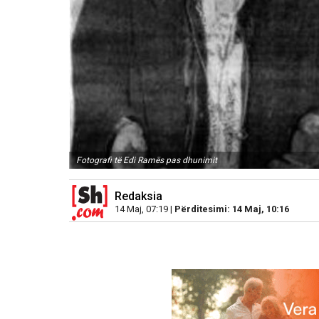
Fotografi të Edi Ramës pas dhunimit
Redaksia
14 Maj, 07:19 |
Përditesimi: 14 Maj, 10:16