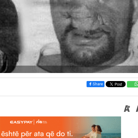
Share