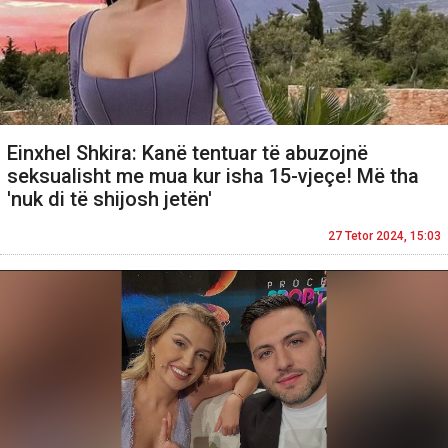
Einxhel Shkira: Kanë tentuar të abuzojnë
seksualisht me mua kur isha 15-vjeçe! Më tha
'nuk di të shijosh jetën'
27 Tetor 2024, 15:03