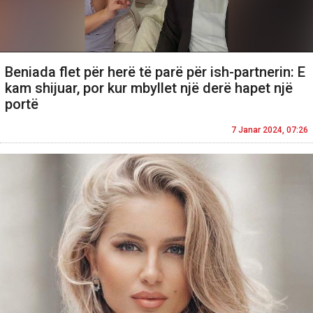
Beniada flet për herë të parë për ish-partnerin: E
kam shijuar, por kur mbyllet një derë hapet një
portë
7 Janar 2024, 07:26