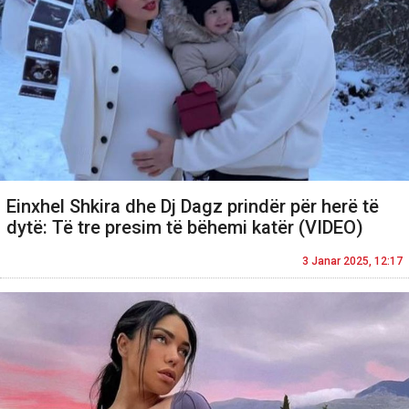
Einxhel Shkira dhe Dj Dagz prindër për herë të
dytë: Të tre presim të bëhemi katër (VIDEO)
3 Janar 2025, 12:17