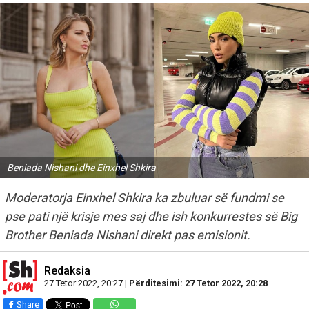
Beniada Nishani dhe Einxhel Shkira
Moderatorja Einxhel Shkira ka zbuluar së fundmi se
pse pati një krisje mes saj dhe ish konkurrestes së Big
Brother Beniada Nishani direkt pas emisionit.
Redaksia
27 Tetor 2022, 20:27 |
Përditesimi: 27 Tetor 2022, 20:28
Share