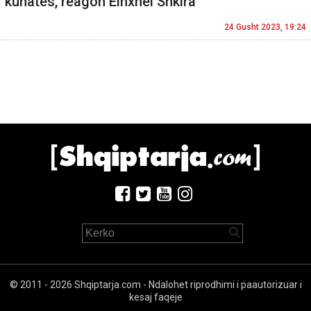
kunatës, reagon Einxhel Shkira
24 Gusht 2023, 19:24
© 2011 - 2026 Shqiptarja.com - Ndalohet riprodhimi i paautorizuar i
kesaj faqeje