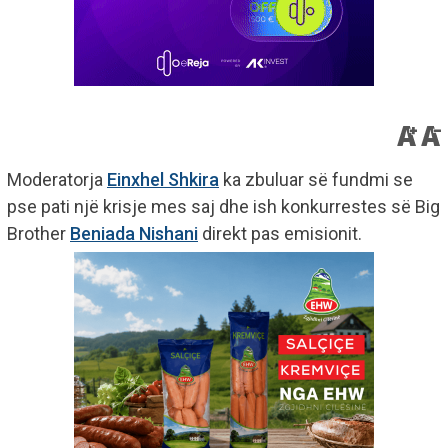
Moderatorja
Einxhel Shkira
ka zbuluar së fundmi se
pse pati një krisje mes saj dhe ish konkurrestes së Big
Brother
Beniada Nishani
direkt pas emisionit.