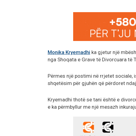
Monika Kryemadhi
ka gjetur një mbësht
nga Shoqata e Grave të Divorcuara të T
Përmes një postimi në rrjetet sociale, 
shqetësim për gjuhën që përdoret ndaj 
Kryemadhi thotë se tani është e divorcu
e ka përmbyllur me një mesazh inkuraju