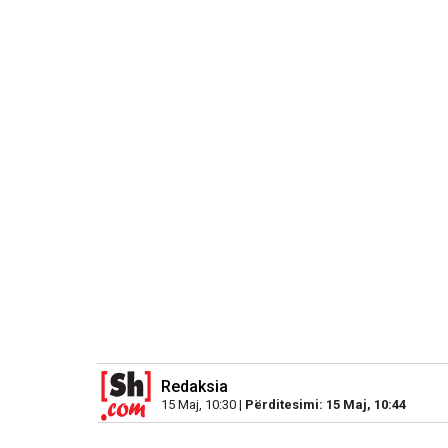
Redaksia
15 Maj, 10:30 |
Përditesimi: 15 Maj, 10:44