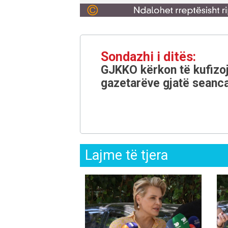
Sondazhi i ditës:
GJKKO kërkon të kufizoj
gazetarëve gjatë seanca
Lajme të tjera