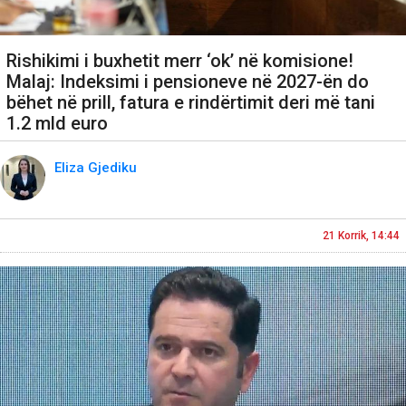
Rishikimi i buxhetit merr ‘ok’ në komisione!
Malaj: Indeksimi i pensioneve në 2027-ën do
bëhet në prill, fatura e rindërtimit deri më tani
1.2 mld euro
Eliza Gjediku
21 Korrik, 14:44