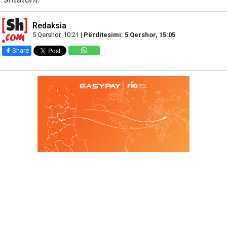
Redaksia
5 Qershor, 10:21 |
Përditesimi: 5 Qershor, 15:05
Share