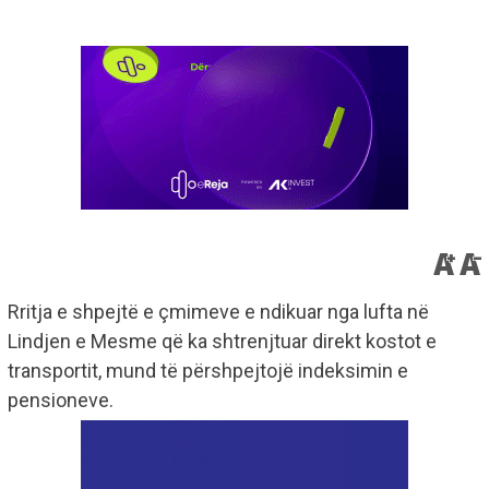
Rritja e shpejtë e çmimeve e ndikuar nga lufta në
Lindjen e Mesme që ka shtrenjtuar direkt kostot e
transportit, mund të përshpejtojë indeksimin e
pensioneve.