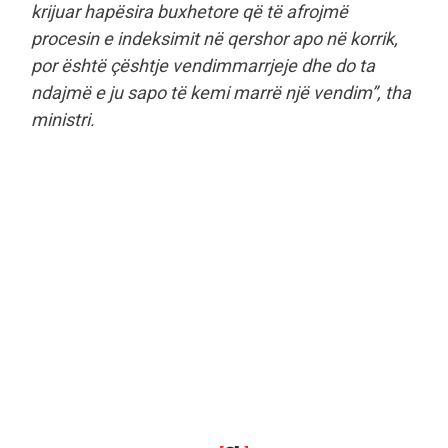
krijuar hapësira buxhetore që të afrojmë
procesin e indeksimit në qershor apo në korrik,
por është çështje vendimmarrjeje dhe do ta
ndajmë e ju sapo të kemi marrë një vendim”, tha
ministri.