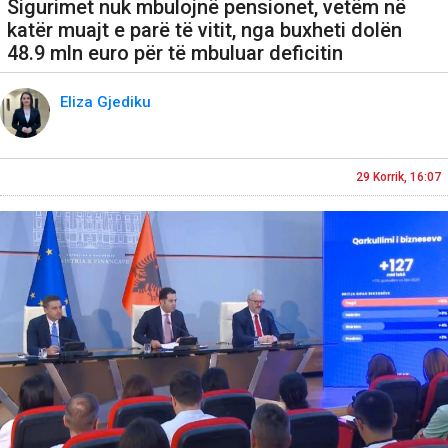
Sigurimet nuk mbulojnë pensionet, vetëm në
katër muajt e parë të vitit, nga buxheti dolën
48.9 mln euro për të mbuluar deficitin
Eliza Gjediku
29 Korrik, 16:07