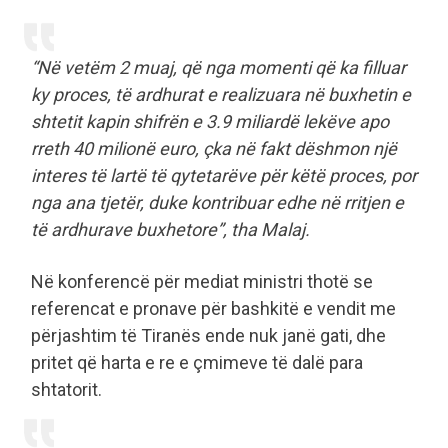
“Në vetëm 2 muaj, që nga momenti që ka filluar
ky proces, të ardhurat e realizuara në buxhetin e
shtetit kapin shifrën e 3.9 miliardë lekëve apo
rreth 40 milionë euro, çka në fakt dëshmon një
interes të lartë të qytetarëve për këtë proces, por
nga ana tjetër, duke kontribuar edhe në rritjen e
të ardhurave buxhetore”, tha Malaj.
Në konferencë për mediat ministri thotë se
referencat e pronave për bashkitë e vendit me
përjashtim të Tiranës ende nuk janë gati, dhe
pritet që harta e re e çmimeve të dalë para
shtatorit.