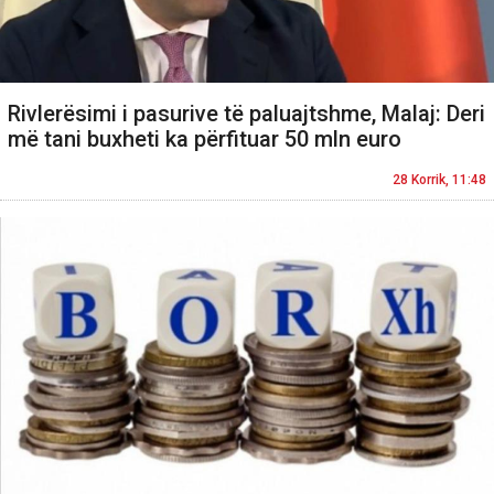
Rivlerësimi i pasurive të paluajtshme, Malaj: Deri
më tani buxheti ka përfituar 50 mln euro
28 Korrik, 11:48