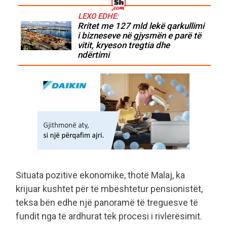
LEXO EDHE:
Rritet me 127 mld lekë qarkullimi
i bizneseve në gjysmën e parë të
vitit, kryeson tregtia dhe
ndërtimi
Situata pozitive ekonomike, thotë Malaj, ka
krijuar kushtet për të mbështetur pensionistët,
teksa bën edhe një panoramë të treguesve të
fundit nga të ardhurat tek procesi i rivlerësimit.