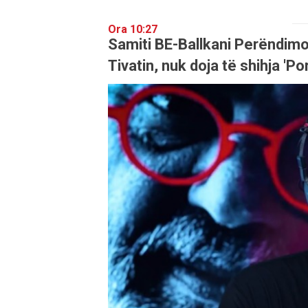
Ora 10:27
Samiti BE-Ballkani Perëndimo
Tivatin, nuk doja të shihja '