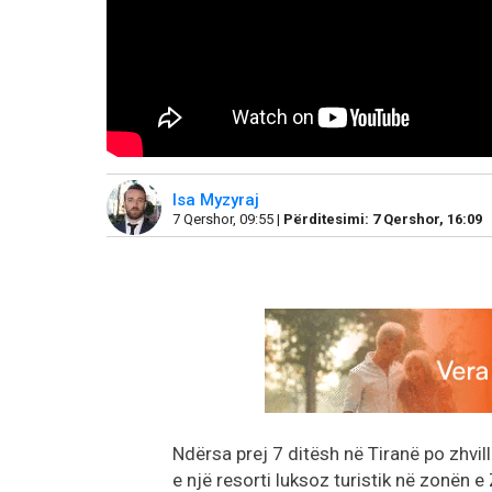
Isa Myzyraj
7 Qershor, 09:55 |
Përditesimi: 7 Qershor, 16:09
Ndërsa prej 7 ditësh në Tiranë po zhvil
e një resorti luksoz turistik në zonën e