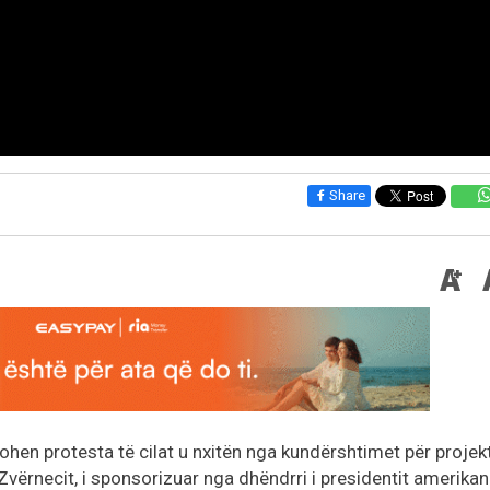
Share
lohen protesta të cilat u nxitën nga kundërshtimet për projek
 Zvërnecit, i sponsorizuar nga dhëndrri i presidentit amerikan