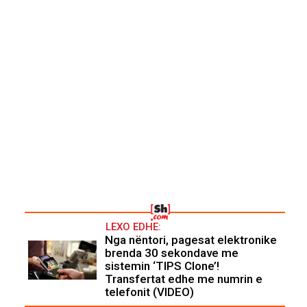
LEXO EDHE:
Nga nëntori, pagesat elektronike
brenda 30 sekondave me
sistemin ‘TIPS Clone’!
Transfertat edhe me numrin e
telefonit (VIDEO)