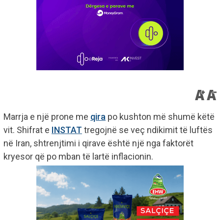
Marrja e një prone me
qira
po kushton më shumë këtë
vit. Shifrat e
INSTAT
tregojnë se veç ndikimit të luftës
në Iran, shtrenjtimi i qirave është një nga faktorët
kryesor që po mban të lartë inflacionin.