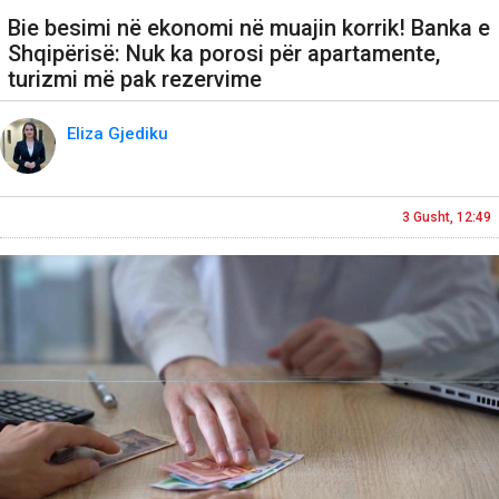
Bie besimi në ekonomi në muajin korrik! Banka e
Shqipërisë: Nuk ka porosi për apartamente,
turizmi më pak rezervime
Eliza Gjediku
3 Gusht, 12:49