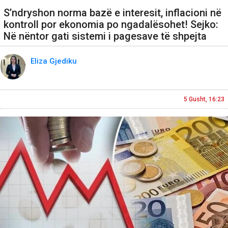
S’ndryshon norma bazë e interesit, inflacioni në
kontroll por ekonomia po ngadalësohet! Sejko:
Në nëntor gati sistemi i pagesave të shpejta
Eliza Gjediku
5 Gusht, 16:23