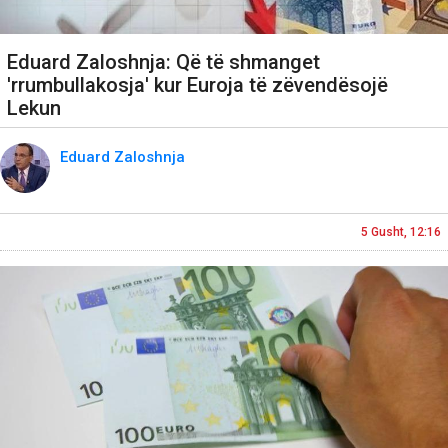
Eduard Zaloshnja: Që të shmanget
'rrumbullakosja' kur Euroja të zëvendësojë
Lekun
Eduard Zaloshnja
5 Gusht, 12:16