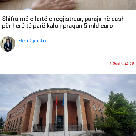
Shifra më e lartë e regjistruar, paraja në cash
për herë të parë kalon pragun 5 mld euro
Eliza Gjediku
1 Gusht, 20:58