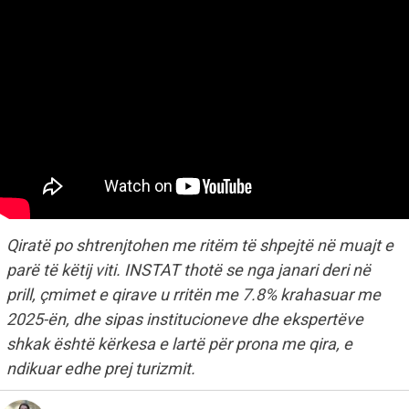
Qiratë po shtrenjtohen me ritëm të shpejtë në muajt e
parë të këtij viti. INSTAT thotë se nga janari deri në
prill, çmimet e qirave u rritën me 7.8% krahasuar me
2025-ën, dhe sipas institucioneve dhe ekspertëve
shkak është kërkesa e lartë për prona me qira, e
ndikuar edhe prej turizmit.