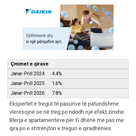
Çmimet e qirave
Janar-Prill 2024 4.4%
Janar-Prill 2025 1.6%
Janar-Prill 2026 7.8%
Ekspertët e tregut të pasurive të patundshme
vlerësojnë se në treg po ndodh një efekt zinxhir.
Blerja e apartamenteve për t’i dhënë më pas me
qira po e shtrenjton e tregun e qiradhënies.