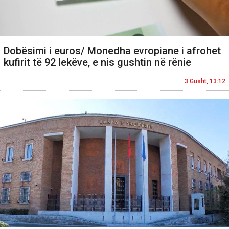
Dobësimi i euros/ Monedha evropiane i afrohet
kufirit të 92 lekëve, e nis gushtin në rënie
3 Gusht, 13:12