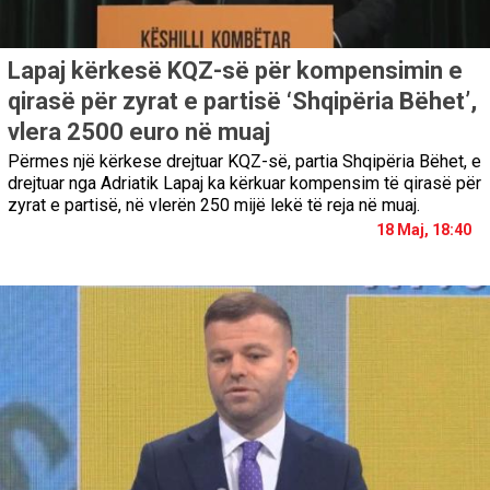
Lapaj kërkesë KQZ-së për kompensimin e
qirasë për zyrat e partisë ‘Shqipëria Bëhet’,
vlera 2500 euro në muaj
Përmes një kërkese drejtuar KQZ-së, partia Shqipëria Bëhet, e
drejtuar nga Adriatik Lapaj ka kërkuar kompensim të qirasë për
zyrat e partisë, në vlerën 250 mijë lekë të reja në muaj.
18 Maj, 18:40