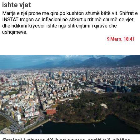
ishte vjet
Marrja e një prone me qira po kushton shumë këtë vit. Shifrat e
INSTAT tregon se inflacioni në shkurt u rrit më shumë se vjet
dhe ndikimi kryesor ishte nga shtrenjtimi i qirave dhe
ushqimeve.
9 Mars, 18:41