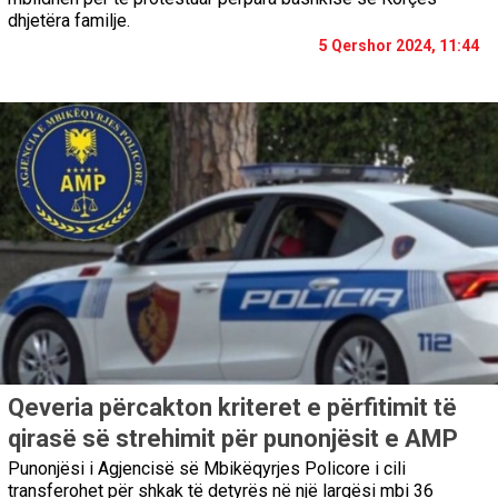
dhjetëra familje.
5 Qershor 2024, 11:44
Qeveria përcakton kriteret e përfitimit të
qirasë së strehimit për punonjësit e AMP
Punonjësi i Agjencisë së Mbikëqyrjes Policore i cili
transferohet për shkak të detyrës në një largësi mbi 36