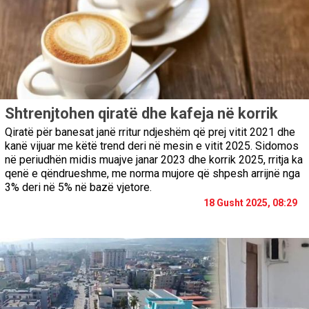
Shtrenjtohen qiratë dhe kafeja në korrik
Qiratë për banesat janë rritur ndjeshëm që prej vitit 2021 dhe
kanë vijuar me këtë trend deri në mesin e vitit 2025. Sidomos
në periudhën midis muajve janar 2023 dhe korrik 2025, rritja ka
qenë e qëndrueshme, me norma mujore që shpesh arrijnë nga
3% deri në 5% në bazë vjetore.
18 Gusht 2025, 08:29