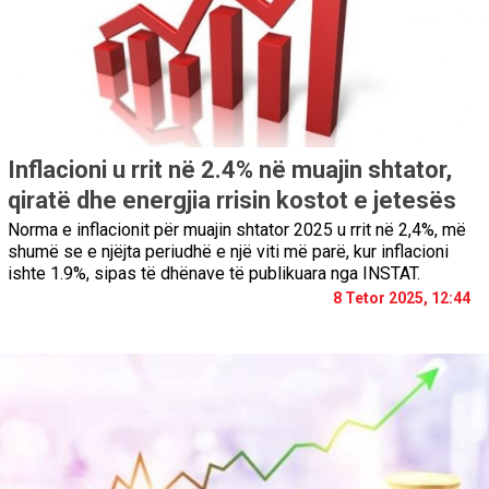
Inflacioni u rrit në 2.4% në muajin shtator,
qiratë dhe energjia rrisin kostot e jetesës
Norma e inflacionit për muajin shtator 2025 u rrit në 2,4%, më
shumë se e njëjta periudhë e një viti më parë, kur inflacioni
ishte 1.9%, sipas të dhënave të publikuara nga INSTAT.
8 Tetor 2025, 12:44