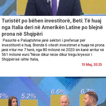
Turistët po bëhen investitorë, Beti: Të huaj
nga Italia deri në Amerikën Latine po blejnë
prona në Shqipëri
Pasuritë e Paluajtshme janë sektori i preferuar për
investitorët e huaj. Brenda 6 vitesh investimet e huaja në prona
janë rritur me 7 herë, nga 80 milionë në 2020-ën kanë arritur në
561 milionë euro.“Nëse dikur nëse dikur tregu kryesor i
Shqipërisë ishte Italia,
15 Maj, 20:25