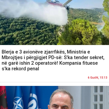
Blerja e 3 avionëve zjarrfikës, Ministria e
Mbrojtjes i përgjigjet PD-së: S'ka tender sekret,
në garë ishin 2 operatorë! Kompania fituese
s'ka rekord penal
6 Gusht, 15:13