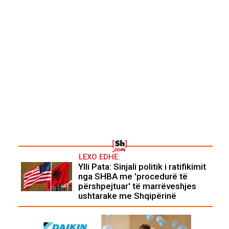
LEXO EDHE:
Ylli Pata: Sinjali politik i ratifikimit
nga SHBA me 'procedurë të
përshpejtuar' të marrëveshjes
ushtarake me Shqipërinë