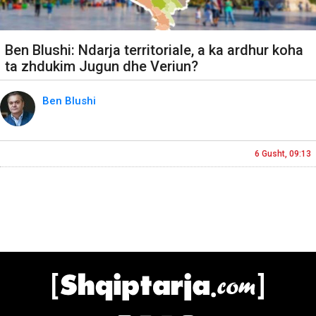
Ben Blushi: Ndarja territoriale, a ka ardhur koha
ta zhdukim Jugun dhe Veriun?
Ben Blushi
6 Gusht, 09:13