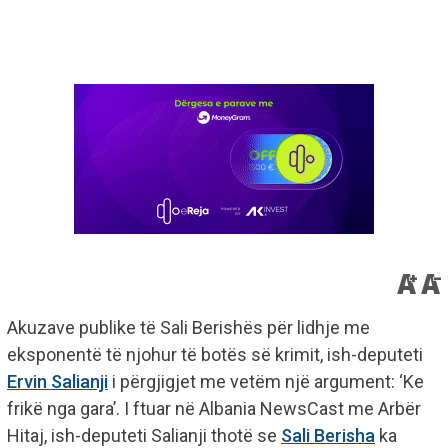
Akuzave publike të Sali Berishës për lidhje me
eksponentë të njohur të botës së krimit, ish-deputeti
Ervin Salianji
i përgjigjet me vetëm një argument: ‘Ke
frikë nga gara’. I ftuar në Albania NewsCast me Arbër
Hitaj, ish-deputeti Salianji thotë se
Sali Berisha
ka