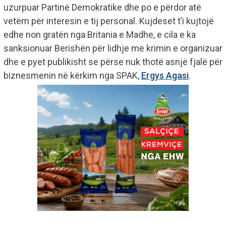
uzurpuar Partinë Demokratike dhe po e përdor atë
vetëm për interesin e tij personal. Kujdeset t’i kujtojë
edhe non gratën nga Britania e Madhe, e cila e ka
sanksionuar Berishën për lidhje me krimin e organizuar
dhe e pyet publikisht se përse nuk thotë asnjë fjalë për
biznesmenin në kërkim nga SPAK,
Ergys Agasi
.