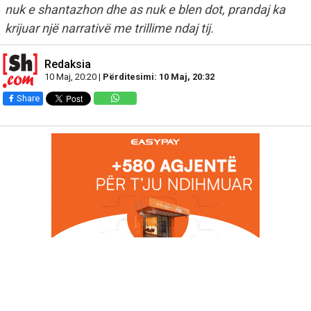
nuk e shantazhon dhe as nuk e blen dot, prandaj ka
krijuar një narrativë me trillime ndaj tij.
Redaksia
10 Maj, 20:20 |
Përditesimi: 10 Maj, 20:32
Share