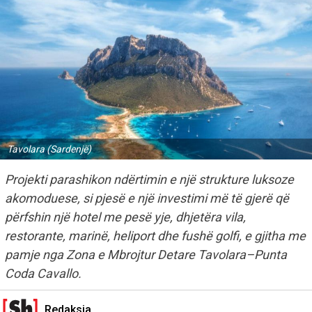
Tavolara (Sardenjë)
Projekti parashikon ndërtimin e një strukture luksoze
akomoduese, si pjesë e një investimi më të gjerë që
përfshin një hotel me pesë yje, dhjetëra vila,
restorante, marinë, heliport dhe fushë golfi, e gjitha me
pamje nga Zona e Mbrojtur Detare Tavolara–Punta
Coda Cavallo.
Redaksia