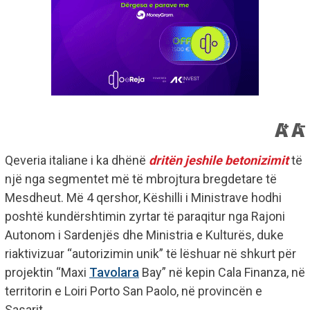
Qeveria italiane i ka dhënë
dritën jeshile betonizimit
të
një nga segmentet më të mbrojtura bregdetare të
Mesdheut. Më 4 qershor, Këshilli i Ministrave hodhi
poshtë kundërshtimin zyrtar të paraqitur nga Rajoni
Autonom i Sardenjës dhe Ministria e Kulturës, duke
riaktivizuar “autorizimin unik” të lëshuar në shkurt për
projektin “Maxi
Tavolara
Bay” në kepin Cala Finanza, në
territorin e Loiri Porto San Paolo, në provincën e
Sasarit.