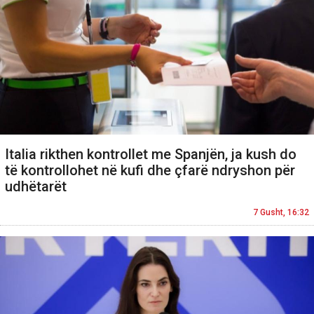
Italia rikthen kontrollet me Spanjën, ja kush do
të kontrollohet në kufi dhe çfarë ndryshon për
udhëtarët
7 Gusht, 16:32