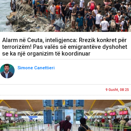
Alarm në Ceuta, inteligjenca: Rrezik konkret për
terrorizëm! Pas valës së emigrantëve dyshohet
se ka një organizim të koordinuar
Simone Canettieri
9 Gusht, 08:25