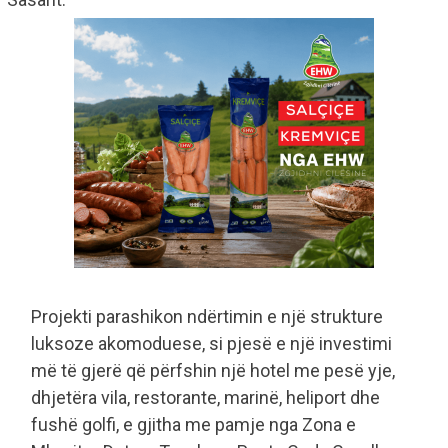
Projekti parashikon ndërtimin e një strukture
luksoze akomoduese, si pjesë e një investimi
më të gjerë që përfshin një hotel me pesë yje,
dhjetëra vila, restorante, marinë, heliport dhe
fushë golfi, e gjitha me pamje nga Zona e