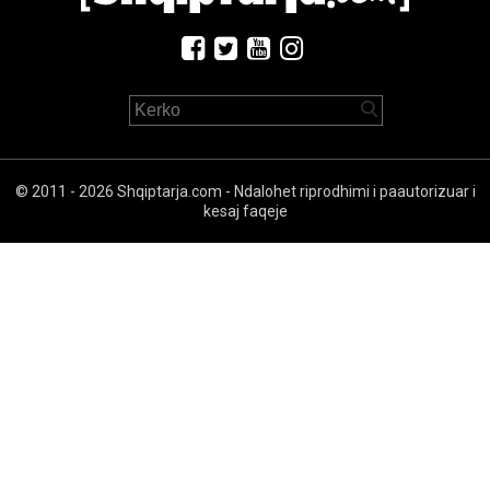
© 2011 - 2026 Shqiptarja.com - Ndalohet riprodhimi i paautorizuar i
kesaj faqeje