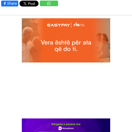
Share