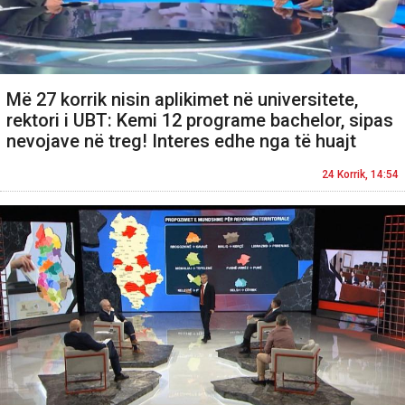
Më 27 korrik nisin aplikimet në universitete,
rektori i UBT: Kemi 12 programe bachelor, sipas
nevojave në treg! Interes edhe nga të huajt
24 Korrik, 14:54