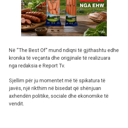
Në “The Best Of” mund ndiqni të gjithashtu edhe
kronika të veçanta dhe origjinale të realizuara
nga redaksia e Report Tv.
Sjellim për ju momentet më të spikatura të
javës, një rikthim në bisedat që shënjuan
axhendën politike, sociale dhe ekonomike të
vendit.