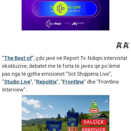
“
The Best of
”, çdo javë në Report Tv. Ndiqni intervistat
ekskluzive, debatet me të forta të javës që po lëmë
pas nga të gjitha emisionet “Sot Shqipëria Live”,
“
Studio Live
”, “
Repolitix
”, “
Frontline
” dhe “Frontline
Interview”.