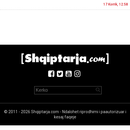
17 Korrik, 12:58
© 2011 - 2026 Shqiptarja.com - Ndalohet riprodhimi i paautorizuar i
kesaj faqeje