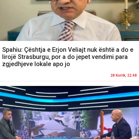
Spahiu: Çështja e Erjon Veliajt nuk është a do e
lirojë Strasburgu, por a do jepet vendimi para
zgjedhjeve lokale apo jo
28 Korrik, 22:48