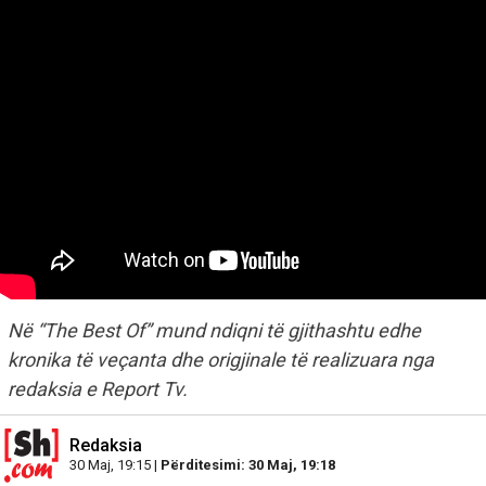
Në “The Best Of” mund ndiqni të gjithashtu edhe
kronika të veçanta dhe origjinale të realizuara nga
redaksia e Report Tv.
Redaksia
30 Maj, 19:15 |
Përditesimi: 30 Maj, 19:18