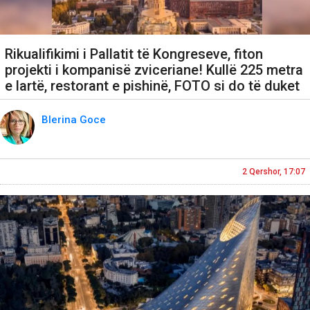
Rikualifikimi i Pallatit të Kongreseve, fiton
projekti i kompanisë zviceriane! Kullë 225 metra
e lartë, restorant e pishinë, FOTO si do të duket
Blerina Goce
2 Qershor, 17:07