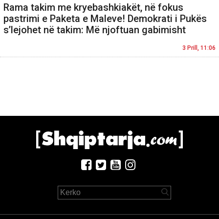
Rama takim me kryebashkiakët, në fokus
pastrimi e Paketa e Maleve! Demokrati i Pukës
s’lejohet në takim: Më njoftuan gabimisht
3 Prill, 11:06