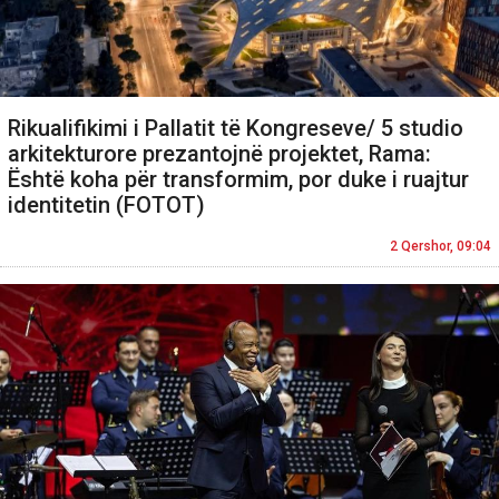
Rikualifikimi i Pallatit të Kongreseve/ 5 studio
arkitekturore prezantojnë projektet, Rama:
Është koha për transformim, por duke i ruajtur
identitetin (FOTOT)
2 Qershor, 09:04