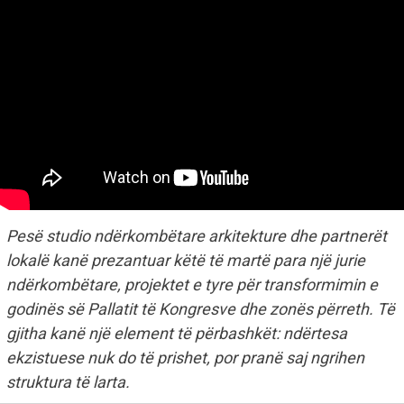
Pesë studio ndërkombëtare arkitekture dhe partnerët
lokalë kanë prezantuar këtë të martë para një jurie
ndërkombëtare, projektet e tyre për transformimin e
godinës së Pallatit të Kongresve dhe zonës përreth. Të
gjitha kanë një element të përbashkët: ndërtesa
ekzistuese nuk do të prishet, por pranë saj ngrihen
struktura të larta.