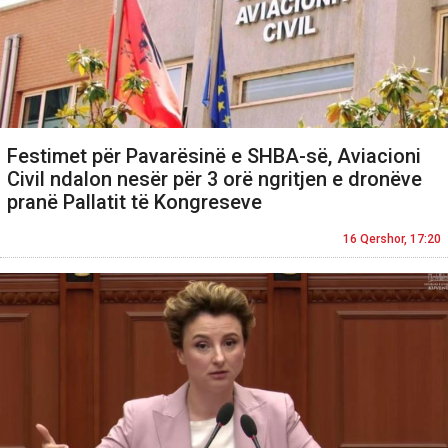
Festimet për Pavarësinë e SHBA-së, Aviacioni
Civil ndalon nesër për 3 orë ngritjen e dronëve
pranë Pallatit të Kongreseve
16 Qershor, 17:20