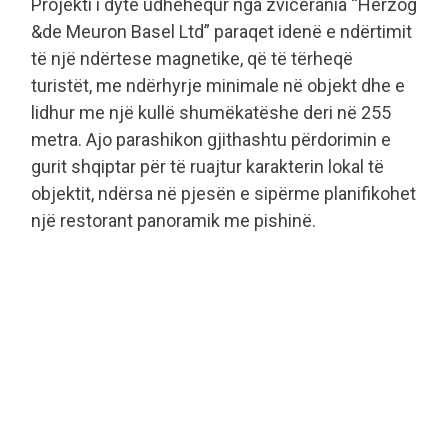
Projekti i dytë udhëhequr nga zvicerania “Herzog
&de Meuron Basel Ltd” paraqet idenë e ndërtimit
të një ndërtese magnetike, që të tërheqë
turistët, me ndërhyrje minimale në objekt dhe e
lidhur me një kullë shumëkatëshe deri në 255
metra. Ajo parashikon gjithashtu përdorimin e
gurit shqiptar për të ruajtur karakterin lokal të
objektit, ndërsa në pjesën e sipërme planifikohet
një restorant panoramik me pishinë.