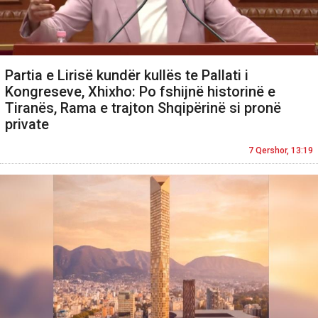
Partia e Lirisë kundër kullës te Pallati i
Kongreseve, Xhixho: Po fshijnë historinë e
Tiranës, Rama e trajton Shqipërinë si pronë
private
7 Qershor, 13:19