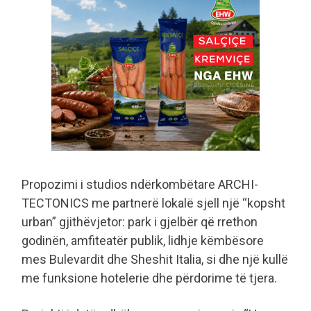
Propozimi i studios ndërkombëtare ARCHI-
TECTONICS me partnerë lokalë sjell një “kopsht
urban” gjithëvjetor: park i gjelbër që rrethon
godinën, amfiteatër publik, lidhje këmbësore
mes Bulevardit dhe Sheshit Italia, si dhe një kullë
me funksione hotelerie dhe përdorime të tjera.