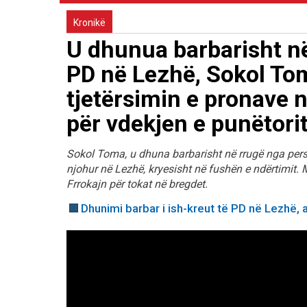
Kronikë
U dhunua barbarisht në
PD në Lezhë, Sokol To
tjetërsimin e pronave 
për vdekjen e punëtorit
Sokol Toma, u dhuna barbarisht në rrugë nga pers
njohur në Lezhë, kryesisht në fushën e ndërtimit.
Frrokajn për tokat në bregdet.
Dhunimi barbar i ish-kreut të PD në Lezhë, 