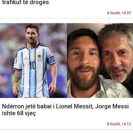
trafikut të drogës
8 Gusht, 14:37
Ndërron jetë babai i Lionel Messit, Jorge Messi
ishte 68 vjeç
8 Gusht, 14:12