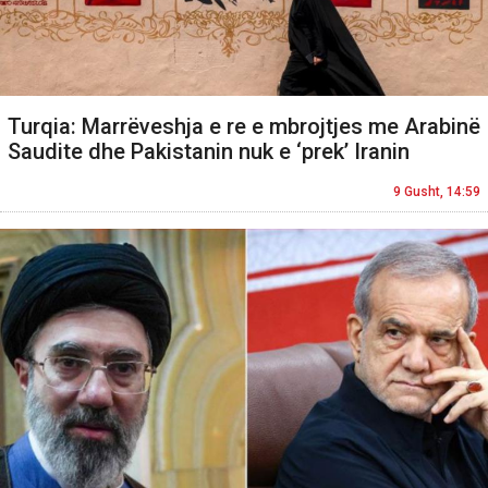
Turqia: Marrëveshja e re e mbrojtjes me Arabinë
Saudite dhe Pakistanin nuk e ‘prek’ Iranin
9 Gusht, 14:59