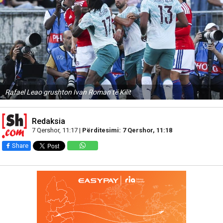
Rafael Leao grushton Ivan Roman të Kilit
Redaksia
7 Qershor, 11:17 |
Përditesimi: 7 Qershor, 11:18
Share