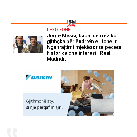
LEXO EDHE:
Jorge Messi, babai që rrezikoi
gjithçka për ëndrrën e Lionelit!
Nga trajtimi mjekësor te peceta
historike dhe interesi i Real
Madridit