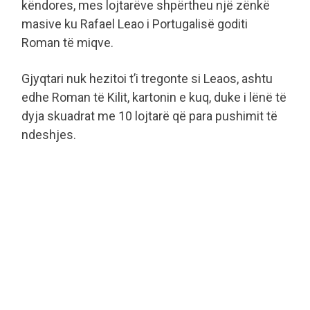
këndores, mes lojtarëve shpërtheu një zënkë
masive ku Rafael Leao i Portugalisë goditi
Roman të miqve.
Gjyqtari nuk hezitoi t’i tregonte si Leaos, ashtu
edhe Roman të Kilit, kartonin e kuq, duke i lënë të
dyja skuadrat me 10 lojtarë që para pushimit të
ndeshjes.