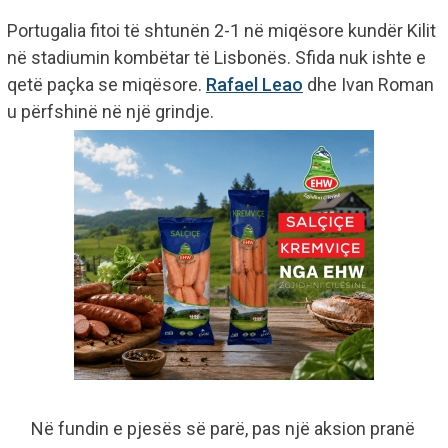
Portugalia fitoi të shtunën 2-1 në miqësore kundër Kilit
në stadiumin kombëtar të Lisbonës. Sfida nuk ishte e
qetë paçka se miqësore.
Rafael Leao
dhe Ivan Roman
u përfshinë në një grindje.
Në fundin e pjesës së parë, pas një aksion pranë