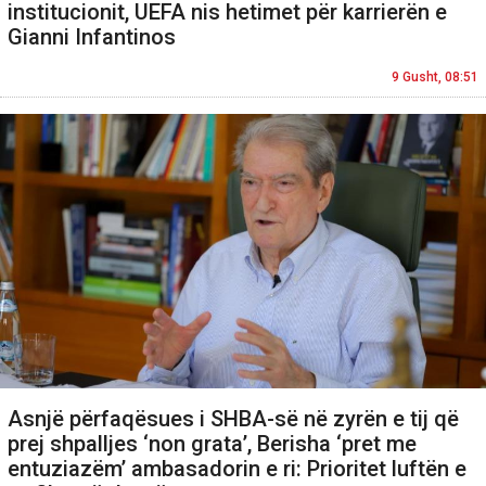
institucionit, UEFA nis hetimet për karrierën e
Gianni Infantinos
9 Gusht, 08:51
Asnjë përfaqësues i SHBA-së në zyrën e tij që
prej shpalljes ‘non grata’, Berisha ‘pret me
entuziazëm’ ambasadorin e ri: Prioritet luftën e