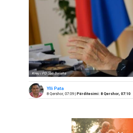
Kreu i PD Sali Berisha
Ylli Pata
8 Qershor, 07:09 |
Përditesimi: 8 Qershor, 07:10