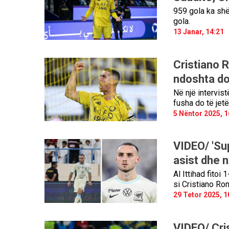
959 gola ka shën
gola.
13 Janar, 14:21
Cristiano R
ndoshta do
Në një intervis
fusha do të jetë
5 Nëntor 2025, 1
VIDEO/ 'Su
asist dhe 
Al Ittihad fitoi
si Cristiano Ron
29 Tetor 2025, 1
VIDEO/ Cri