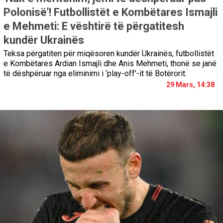
Polonisë'! Futbollistët e Kombëtares Ismajli
e Mehmeti: E vështirë të përgatitesh
kundër Ukrainës
Teksa përgatiten për miqësoren kundër Ukrainës, futbollistët
e Kombëtares Ardian Ismajli dhe Anis Mehmeti, thonë se janë
të dëshpëruar nga eliminimi i ‘play-off’-it të Botërorit.
29 Mars, 14:38