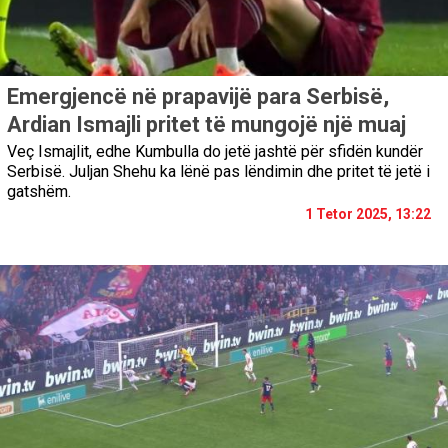
Emergjencë në prapavijë para Serbisë,
Ardian Ismajli pritet të mungojë një muaj
Veç Ismajlit, edhe Kumbulla do jetë jashtë për sfidën kundër
Serbisë. Juljan Shehu ka lënë pas lëndimin dhe pritet të jetë i
gatshëm.
1 Tetor 2025, 13:22