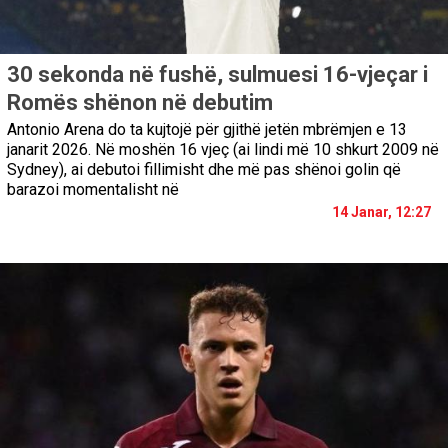
30 sekonda në fushë, sulmuesi 16-vjeçar i
Romës shënon në debutim
Antonio Arena do ta kujtojë për gjithë jetën mbrëmjen e 13
janarit 2026. Në moshën 16 vjeç (ai lindi më 10 shkurt 2009 në
Sydney), ai debutoi fillimisht dhe më pas shënoi golin që
barazoi momentalisht në
14 Janar, 12:27