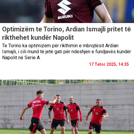
Optimizëm te Torino, Ardian Ismajli pritet të
rikthehet kundër Napolit
Te Torino ka optimizëm për rikthimin e mbrojtësit Ardian
Ismajli, i cili mund të jetë gati për ndeshjen e fundjavës kundër
Napolit në Serie A.
17 Tetor 2025, 14:35