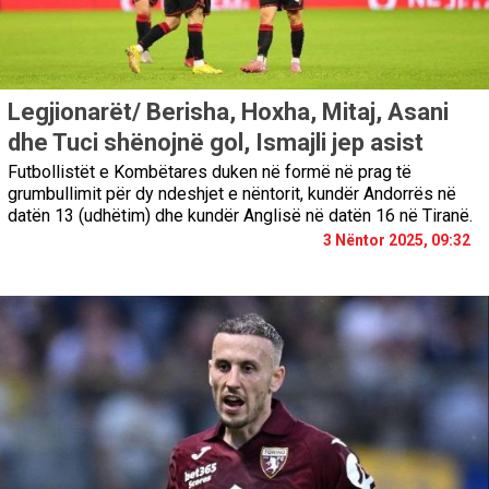
Legjionarët/ Berisha, Hoxha, Mitaj, Asani
dhe Tuci shënojnë gol, Ismajli jep asist
Futbollistët e Kombëtares duken në formë në prag të
grumbullimit për dy ndeshjet e nëntorit, kundër Andorrës në
datën 13 (udhëtim) dhe kundër Anglisë në datën 16 në Tiranë.
3 Nëntor 2025, 09:32