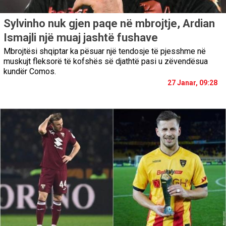
Sylvinho nuk gjen paqe në mbrojtje, Ardian
Ismajli një muaj jashtë fushave
Mbrojtësi shqiptar ka pësuar një tendosje të pjesshme në
muskujt fleksorë të kofshës së djathtë pasi u zëvendësua
kundër Comos.
27 Janar, 09:28