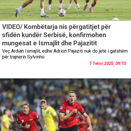
VIDEO/ Kombëtarja nis përgatitjet për
sfidën kundër Serbisë, konfirmohen
mungesat e Ismajlit dhe Pajazitit
Veç Ardian Ismajlit, edhe Adrion Pajaziti nuk do jetë i gatshëm
për trajnerin Sylvinho.
7 Tetor 2025, 09:13