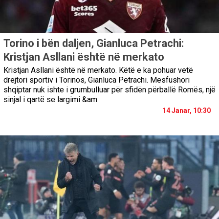
Torino i bën daljen, Gianluca Petrachi:
Kristjan Asllani është në merkato
Kristjan Asllani është në merkato. Këtë e ka pohuar vetë
drejtori sportiv i Torinos, Gianluca Petrachi. Mesfushori
shqiptar nuk ishte i grumbulluar për sfidën përballë Romës, një
sinjal i qartë se largimi &am
14 Janar, 10:30