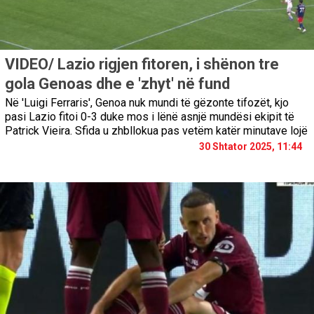
VIDEO/ Lazio rigjen fitoren, i shënon tre
gola Genoas dhe e 'zhyt' në fund
Në 'Luigi Ferraris', Genoa nuk mundi të gëzonte tifozët, kjo
pasi Lazio fitoi 0-3 duke mos i lënë asnjë mundësi ekipit të
Patrick Vieira. Sfida u zhbllokua pas vetëm katër minutave lojë
30 Shtator 2025, 11:44