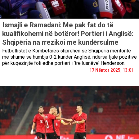
Ismajli e Ramadani: Me pak fat do të
kualifikohemi në botëror! Portieri i Anglisë:
Shqipëria na rrezikoi me kundërsulme
Futbollistët e Kombëtares shprehen se Shqipëria meritonte
më shumë se humbja 0-2 kundër Anglisë, ndërsa fjalë pozitive
për kuqezinjtë foli edhe portieri i ‘tre luanëve’ Henderson.
17 Nëntor 2025, 13:01