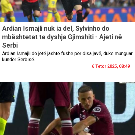
Ardian Ismajli nuk ia del, Sylvinho do
mbështetet te dyshja Gjimshiti - Ajeti në
Serbi
Ardian Ismajli do jetë jashtë fushe për disa javë, duke munguar
kundër Serbisë.
6 Tetor 2025, 08:49