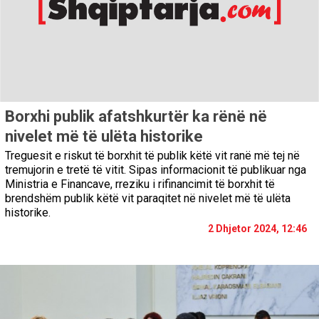
Borxhi publik afatshkurtër ka rënë në
nivelet më të ulëta historike
Treguesit e riskut të borxhit të publik këtë vit ranë më tej në
tremujorin e tretë të vitit. Sipas informacionit të publikuar nga
Ministria e Financave, rreziku i rifinancimit të borxhit të
brendshëm publik këtë vit paraqitet në nivelet më të ulëta
historike.
2 Dhjetor 2024, 12:46