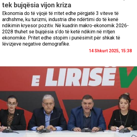
tek bujqësia vijon kriza
Ekonomia do të vijojë të rritet edhe përgjatë 3 viteve të
ardhshme, ku turizmi, industria dhe ndërtimi do të kenë
ndikimin kryesor pozitiv. Në kuadrin makro-ekonomik 2026-
2028 thuhet se bujqësia s’do të ketë ndikim në rritjen
ekonomike. Pritet edhe stopim i punësimit për shkak të
lëvizjeve negative demografike.
14 Shkurt 2025, 15:38