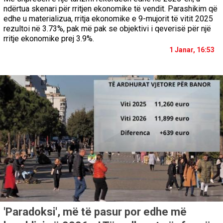
ndërtua skenari për rritjen ekonomike të vendit. Parashikim që
edhe u materializua, rritja ekonomike e 9-mujorit të vitit 2025
rezultoi në 3.73%, pak më pak se objektivi i qeverisë për një
rritje ekonomike prej 3.9%.
1 Janar, 16:53
'Paradoksi', më të pasur por edhe më