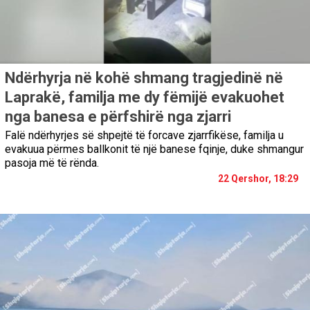
Ndërhyrja në kohë shmang tragjedinë në
Laprakë, familja me dy fëmijë evakuohet
nga banesa e përfshirë nga zjarri
Falë ndërhyrjes së shpejtë të forcave zjarrfikëse, familja u
evakuua përmes ballkonit të një banese fqinje, duke shmangur
pasoja më të rënda.
22 Qershor, 18:29