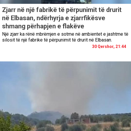
Zjarr në një fabrikë të përpunimit të drurit
në Elbasan, ndërhyrja e zjarrfikësve
shmang përhapjen e flakëve
Një zjarr ka rënë mbrëmjen e sotme në ambientet e jashtme të
silosit të një fabrike të përpunimit të drurit në Elbasan.
30 Qershor, 21:44