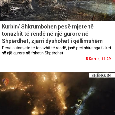
Kurbin/ Shkrumbohen pesë mjete të
tonazhit të rëndë në një gurore në
Shpërdhet, zjarri dyshohet i qëllimshëm
Pesë automjete të tonazhit të rëndë, janë përfshirë nga flakët
në një gurore në fshatin Shpërdhet
5 Korrik, 11:29