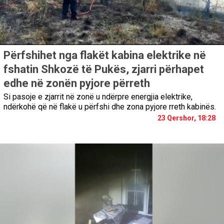
Përfshihet nga flakët kabina elektrike në
fshatin Shkozë të Pukës, zjarri përhapet
edhe në zonën pyjore përreth
Si pasoje e zjarrit në zonë u ndërpre energjia elektrike,
ndërkohë që në flakë u përfshi dhe zona pyjore rreth kabinës.
23 Qershor, 18:28