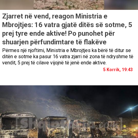
Zjarret në vend, reagon Ministria e
Mbrojtjes: 16 vatra gjatë ditës së sotme, 5
prej tyre ende aktive! Po punohet për
shuarjen përfundimtare të flakëve
Përmes një njoftimi, Ministria e Mbrojtjes ka bërë të ditur se
ditën e sotme ka pasur 16 vatra zjarri në zona të ndryshme të
vendit, 5 prej të cilave vijojnë të jenë ende aktive.
5 Korrik, 19:43