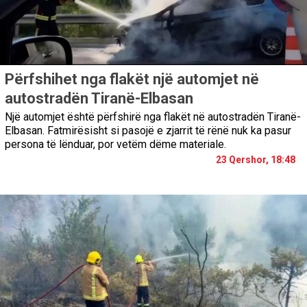
Përfshihet nga flakët një automjet në
autostradën Tiranë-Elbasan
Një automjet është përfshirë nga flakët në autostradën Tiranë-
Elbasan. Fatmirësisht si pasojë e zjarrit të rënë nuk ka pasur
persona të lënduar, por vetëm dëme materiale.
23 Qershor, 18:48