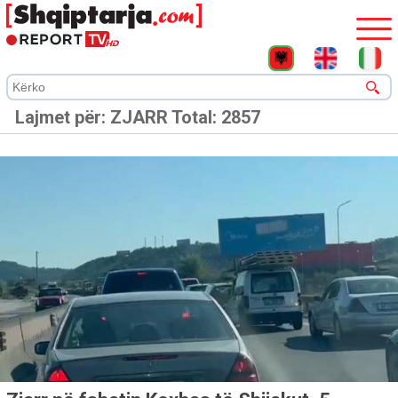
Lajmet për:
ZJARR
Total: 2857