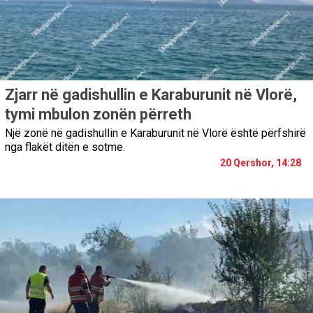
Zjarr në gadishullin e Karaburunit në Vlorë,
tymi mbulon zonën përreth
Një zonë në gadishullin e Karaburunit në Vlorë është përfshirë
nga flakët ditën e sotme.
20 Qershor, 14:28