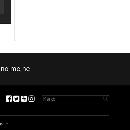
no me ne
aqeje