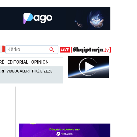
RË
EDITORIAL
OPINION
RI
VIDEOGALERI
PIKË E ZEZË