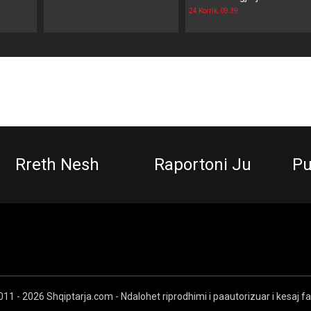
24 Korrik, 09:39
Rreth Nesh
Raportoni Ju
Pu
11 - 2026 Shqiptarja.com - Ndalohet riprodhimi i paautorizuar i kesaj f