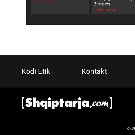
Berishës
25 Korrik, 10:04
Kodi Etik
Kontakt
© 20