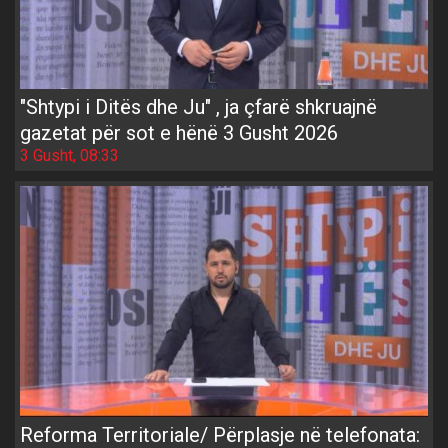
"Shtypi i Ditës dhe Ju" , ja çfarë shkruajnë
gazetat për sot e hënë 3 Gusht 2026
3 Gusht, 08:33
Reforma Territoriale/ Përplasje në telefonata: