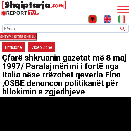
Emisione
Video Zone
Çfarë shkruanin gazetat më 8 maj
1997/ Paralajmërimi i fortë nga
Italia nëse rrëzohet qeveria Fino
,OSBE denoncon politikanët për
bllokimin e zgjedhjeve