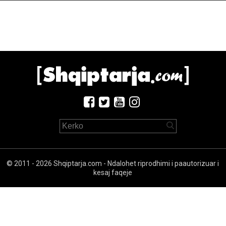
© 2011 - 2026 Shqiptarja.com - Ndalohet riprodhimi i paautorizuar i
kesaj faqeje