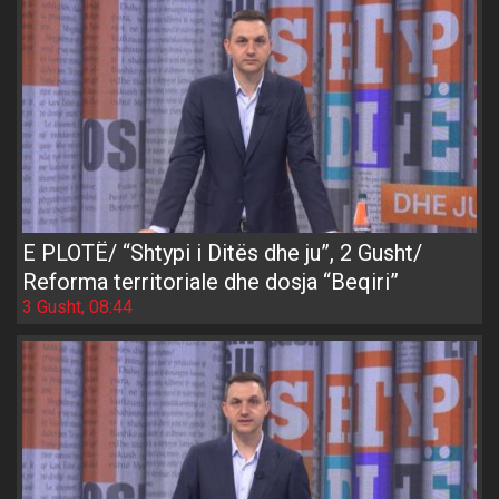
E PLOTË/ “Shtypi i Ditës dhe ju”, 2 Gusht/
Reforma territoriale dhe dosja “Beqiri”
3 Gusht, 08:44