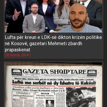
Lufta për kreun e LDK-së dikton krizën politike
në Kosovë, gazetari Mehmeti zbardh
prapaskenat
28 Korrik, 09:41