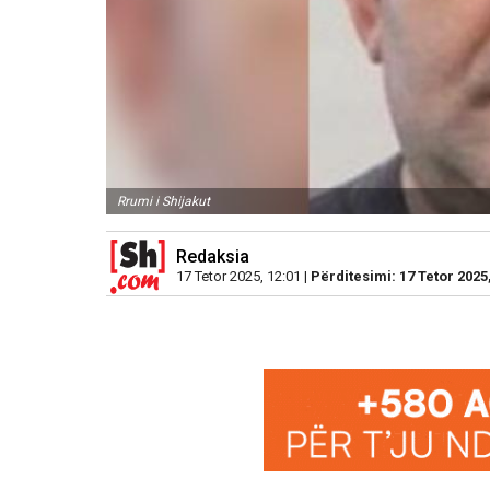
Rrumi i Shijakut
Redaksia
17 Tetor 2025, 12:01 |
Përditesimi: 17 Tetor 2025