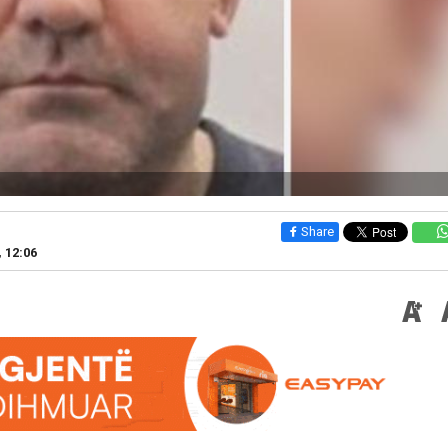
Share
, 12:06