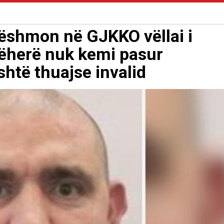
Dëshmon në GJKKO vëllai i
Atëherë nuk kemi pasur
shtë thuajse invalid