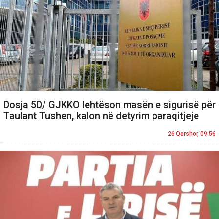
Dosja 5D/ GJKKO lehtëson masën e sigurisë për
Taulant Tushen, kalon në detyrim paraqitjeje
26 Qershor, 09:56