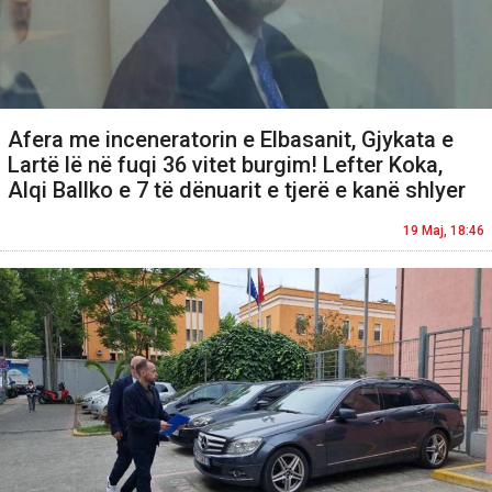
Afera me inceneratorin e Elbasanit, Gjykata e
Lartë lë në fuqi 36 vitet burgim! Lefter Koka,
Alqi Ballko e 7 të dënuarit e tjerë e kanë shlyer
19 Maj, 18:46