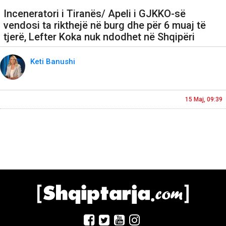
Inceneratori i Tiranës/ Apeli i GJKKO-së
vendosi ta rikthejë në burg dhe për 6 muaj të
tjerë, Lefter Koka nuk ndodhet në Shqipëri
Keti Banushi
15 Maj, 09:39