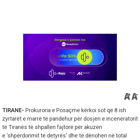
TIRANE-
Prokuroria e Posaçme kërkoi sot që 8 ish
zyrtarët e marrë të pandehur për dosjen e inceneratorit
të Tiranës të shpallen fajtorë për akuzën
e 'shpërdorimit të detyrës' dhe të dënohen në total