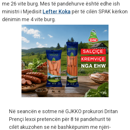
me 26 vite burg. Mes të pandehurve është edhe ish
ministri i Mjedisit
Lefter Koka
për të cilën SPAK kërkon
dënimin me 4 vite burg.
Në seancën e sotme në GJKKO prokurori Dritan
Prençi lexoi pretencën për 8 të pandehurit të
cilët akuzohen se në bashkëpunim me njëri-