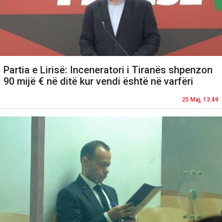
Partia e Lirisë: Inceneratori i Tiranës shpenzon
90 mijë € në ditë kur vendi është në varfëri
25 Maj, 13:49