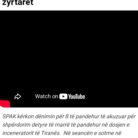
zyrtarët
SPAK kërkon dënimin për 8 të pandehur të akuzuar për
shpërdorim detyre të marrë të pandehur në dosjen e
inceneratorit të Tiranës. Në seancën e sotme në