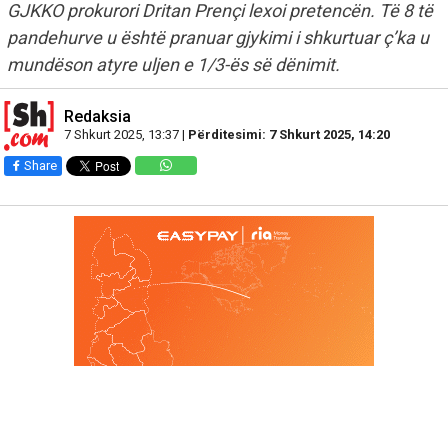
GJKKO prokurori Dritan Prençi lexoi pretencën. Të 8 të
pandehurve u është pranuar gjykimi i shkurtuar ç’ka u
mundëson atyre uljen e 1/3-ës së dënimit.
Redaksia
7 Shkurt 2025, 13:37 |
Përditesimi: 7 Shkurt 2025, 14:20
Share