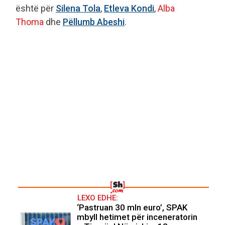
është për
Silena Tola
,
Etleva Kondi
,
Alba
Thoma
dhe
Pëllumb Abeshi
.
LEXO EDHE:
‘Pastruan 30 mln euro’, SPAK
mbyll hetimet për inceneratorin