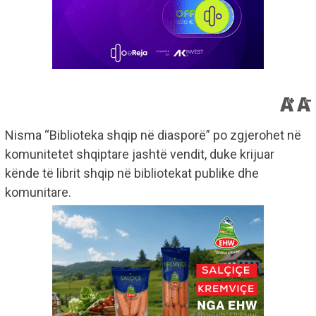
Nisma “Biblioteka shqip në diasporë” po zgjerohet në
komunitetet shqiptare jashtë vendit, duke krijuar
kënde të librit shqip në bibliotekat publike dhe
komunitare.