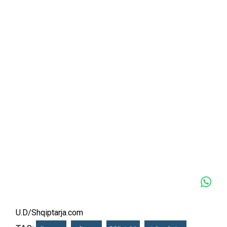
U.D/Shqiptarja.com