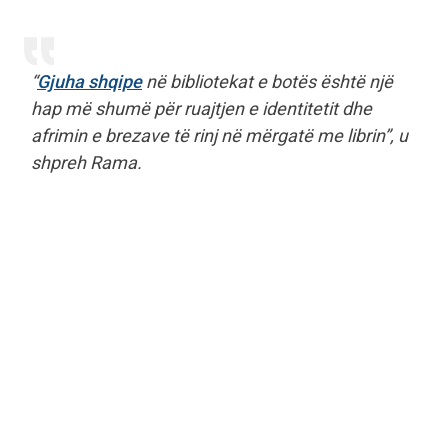
“
Gjuha shqipe
në bibliotekat e botës është një
hap më shumë për ruajtjen e identitetit dhe
afrimin e brezave të rinj në mërgatë me librin”, u
shpreh Rama.