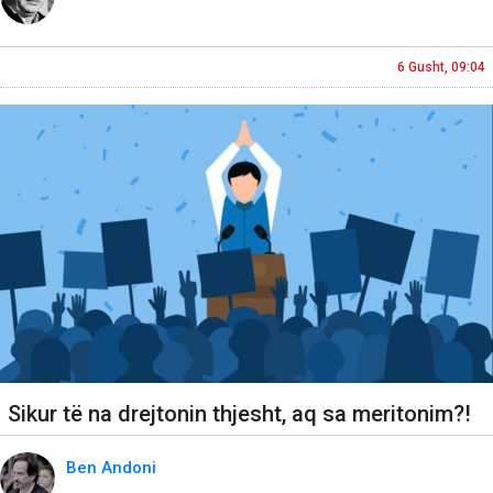
6 Gusht, 09:04
Sikur të na drejtonin thjesht, aq sa meritonim?!
Ben Andoni