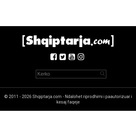
© 2011 - 2026 Shqiptarja.com - Ndalohet riprodhimi i paautorizuar i
kesaj faqeje