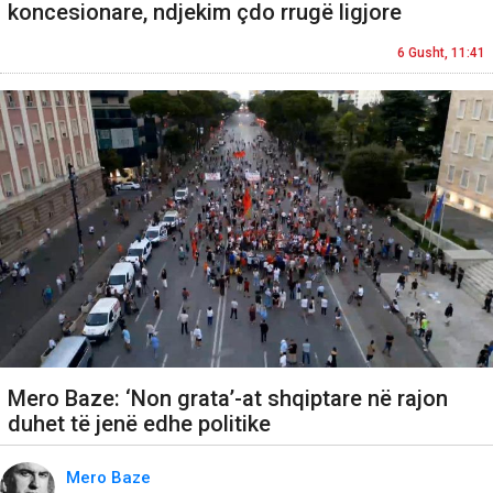
koncesionare, ndjekim çdo rrugë ligjore
6 Gusht, 11:41
Mero Baze: ‘Non grata’-at shqiptare në rajon
duhet të jenë edhe politike
Mero Baze