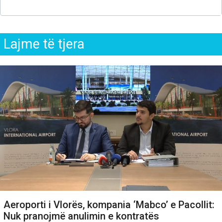
Lajme të tjera
Aeroporti i Vlorës, kompania ‘Mabco’ e Pacollit:
Nuk pranojmë anulimin e kontratës