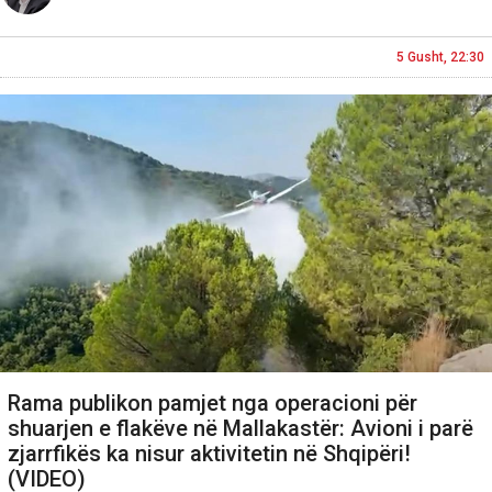
5 Gusht, 22:30
Rama publikon pamjet nga operacioni për
shuarjen e flakëve në Mallakastër: Avioni i parë
zjarrfikës ka nisur aktivitetin në Shqipëri!
(VIDEO)