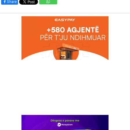
Share