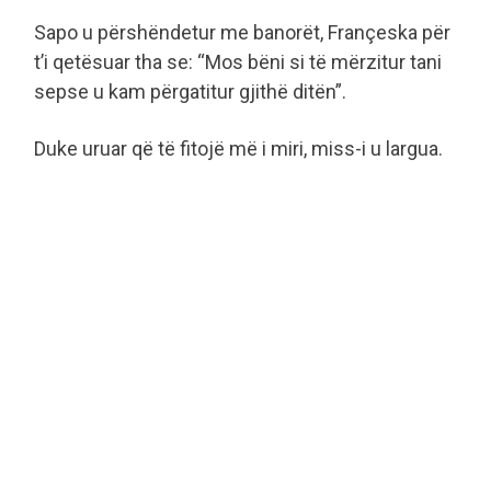
Sapo u përshëndetur me banorët, Françeska për
t’i qetësuar tha se: “Mos bëni si të mërzitur tani
sepse u kam përgatitur gjithë ditën”.
Duke uruar që të fitojë më i miri, miss-i u largua.