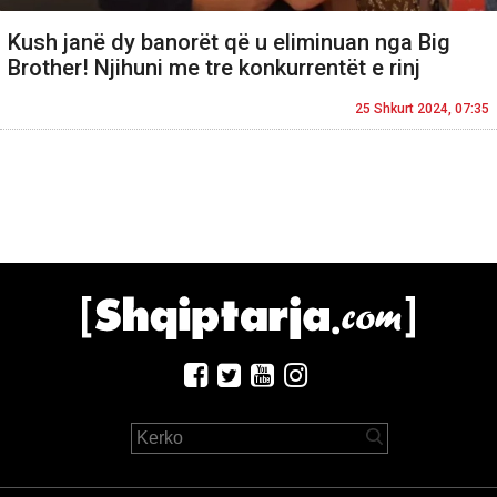
Kush janë dy banorët që u eliminuan nga Big
Brother! Njihuni me tre konkurrentët e rinj
25 Shkurt 2024, 07:35