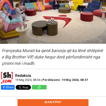
Françeska Murati ka qenë banorja që ka lënë shtëpinë
e Big Brother VIP, duke hequr dorë përfundimisht nga
çmimi më i madh.
Redaksia
19 Maj 2024, 08:36 |
Përditesimi: 19 Maj 2024, 08:37
Share