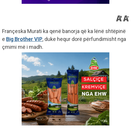
Françeska Murati ka qenë banorja që ka lënë shtëpinë
e
Big Brother VIP
, duke hequr dorë përfundimisht nga
çmimi më i madh.