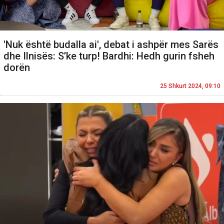
'Nuk është budalla ai', debat i ashpër mes Sarës
dhe Ilnisës: S’ke turp! Bardhi: Hedh gurin fsheh
dorën
25 Shkurt 2024, 09:10