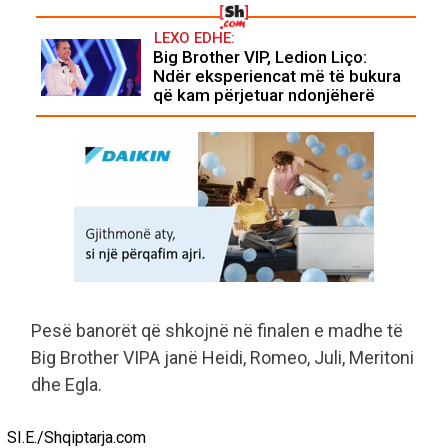
LEXO EDHE:
Big Brother VIP, Ledion Liço:
Ndër eksperiencat më të bukura
që kam përjetuar ndonjëherë
Pesë banorët që shkojnë në finalen e madhe të
Big Brother VIPA janë Heidi, Romeo, Juli, Meritoni
dhe Egla.
SI.E./Shqiptarja.com