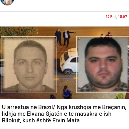
29 Prill, 15:07
U arrestua në Brazil/ Nga krushqia me Breçanin,
lidhja me Elvana Gjatën e te masakra e ish-
Bllokut, kush është Ervin Mata