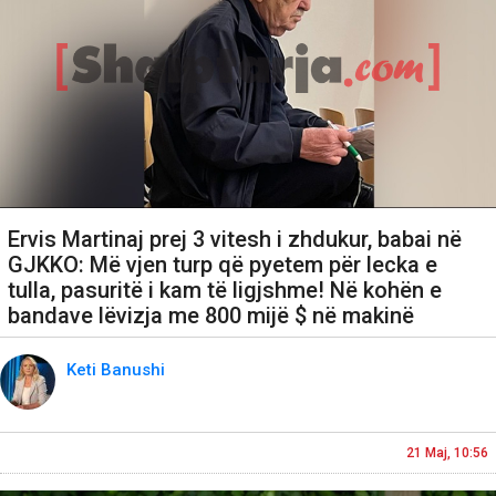
Ervis Martinaj prej 3 vitesh i zhdukur, babai në
GJKKO: Më vjen turp që pyetem për lecka e
tulla, pasuritë i kam të ligjshme! Në kohën e
bandave lëvizja me 800 mijë $ në makinë
Keti Banushi
21 Maj, 10:56