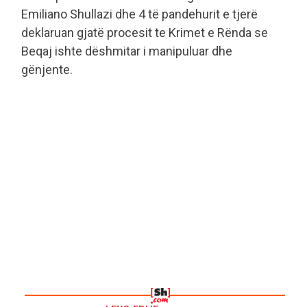
Emiliano Shullazi dhe 4 të pandehurit e tjerë
deklaruan gjatë procesit te Krimet e Rënda se
Beqaj ishte dëshmitar i manipuluar dhe
gënjente.