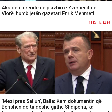
Aksident i rëndë në plazhin e Zvërnecit në
Vlorë, humb jetën gazetari Enrik Mehmeti
18 Korrik, 22:16
‘Mezi pres Saliun’, Balla: Kam dokumentin që
Berishën do ta qeshë gjithë Shqipëria, ka