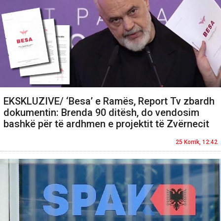
EKSKLUZIVE/ ‘Besa’ e Ramës, Report Tv zbardh
dokumentin: Brenda 90 ditësh, do vendosim
bashkë për të ardhmen e projektit të Zvërnecit
25 Korrik, 12:42