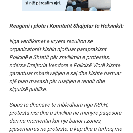
Reagimi i plotë i Komitetit Shqiptar të Helsinkit:
Nga verifikimet e kryera rezulton se
organizatorët kishin njoftuar paraprakisht
Policinë e Shtetit për zhvillimin e protestës,
ndërsa Drejtoria Vendore e Policisë Vlorë kishte
garantuar mbarëvajtjen e saj dhe kishte hartuar
një plan masash për ruajtjen e rendit dhe
sigurisë publike.
Sipas të dhënave të mbledhura nga KShH,
protesta nisi dhe u zhvillua në mënyrë paqësore
deri në momentin kur një banor i zonës,
pjesëmarrës në protestë, u kap dhe u tërhoq me