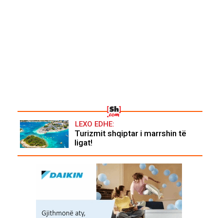
LEXO EDHE:
Turizmit shqiptar i marrshin të
ligat!