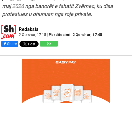
maj 2026 nga banorët e fshatit Zvërnec, ku disa
protestues u dhunuan nga roje private.
Redaksia
2 Qershor, 17:15 |
Përditesimi: 2 Qershor, 17:45
Share