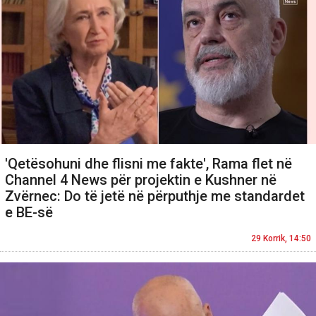
'Qetësohuni dhe flisni me fakte', Rama flet në
Channel 4 News për projektin e Kushner në
Zvërnec: Do të jetë në përputhje me standardet
e BE-së
29 Korrik, 14:50