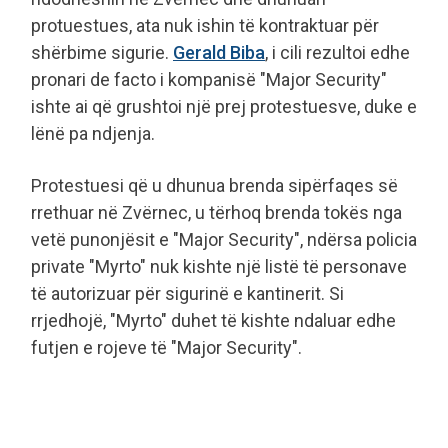
protuestues, ata nuk ishin të kontraktuar për
shërbime sigurie.
Gerald Biba
, i cili rezultoi edhe
pronari de facto i kompanisë "Major Security"
ishte ai që grushtoi një prej protestuesve, duke e
lënë pa ndjenja.
Protestuesi që u dhunua brenda sipërfaqes së
rrethuar në Zvërnec, u tërhoq brenda tokës nga
vetë punonjësit e "Major Security", ndërsa policia
private "Myrto" nuk kishte një listë të personave
të autorizuar për sigurinë e kantinerit. Si
rrjedhojë, "Myrto" duhet të kishte ndaluar edhe
futjen e rojeve të "Major Security".