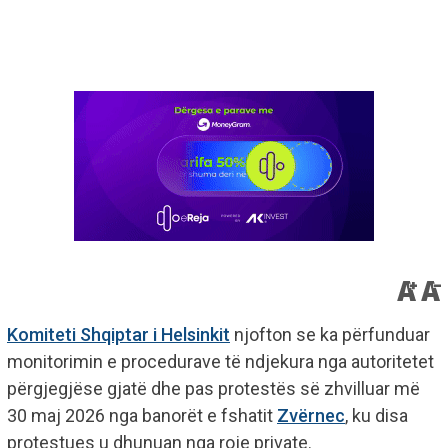
Komiteti Shqiptar i Helsinkit
njofton se ka përfunduar
monitorimin e procedurave të ndjekura nga autoritetet
përgjegjëse gjatë dhe pas protestës së zhvilluar më
30 maj 2026 nga banorët e fshatit
Zvërnec
, ku disa
protestues u dhunuan nga roje private.