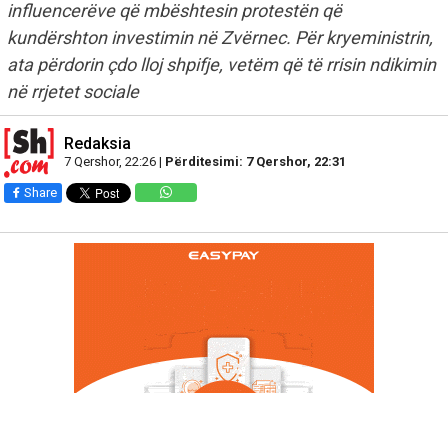
influencerëve që mbështesin protestën që
kundërshton investimin në Zvërnec. Për kryeministrin,
ata përdorin çdo lloj shpifje, vetëm që të rrisin ndikimin
në rrjetet sociale
Redaksia
7 Qershor, 22:26 |
Përditesimi: 7 Qershor, 22:31
Share