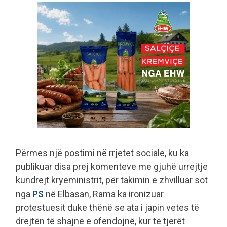
Përmes një postimi në rrjetet sociale, ku ka
publikuar disa prej komenteve me gjuhë urrejtje
kundrejt kryeministrit, për takimin e zhvilluar sot
nga
PS
në Elbasan, Rama ka ironizuar
protestuesit duke thënë se ata i japin vetes të
drejtën të shajnë e ofendojnë, kur të tjerët