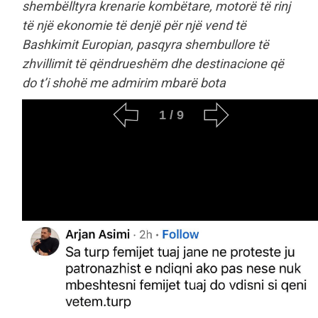
shembëlltyra krenarie kombëtare, motorë të rinj
të një ekonomie të denjë për një vend të
Bashkimit Europian, pasqyra shembullore të
zhvillimit të qëndrueshëm dhe destinacione që
do t’i shohë me admirim mbarë bota