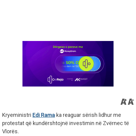
Kryeministri
Edi Rama
ka reaguar sërish lidhur me
protestat që kundërshtojnë investimin në Zvërnec të
Vlorës.