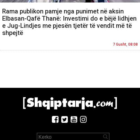
Rama publikon pamje nga punimet në aksin
Elbasan-Qafë Thanë: Investimi do e bëjë lidhjen
e Jug-Lindjes me pjesën tjetër të vendit më të
shpejtë
7 Gusht, 08:08