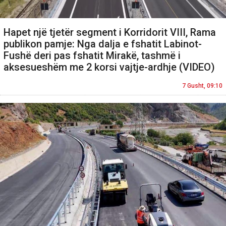
Hapet një tjetër segment i Korridorit VIII, Rama
publikon pamje: Nga dalja e fshatit Labinot-
Fushë deri pas fshatit Mirakë, tashmë i
aksesueshëm me 2 korsi vajtje-ardhje (VIDEO)
7 Gusht, 09:10