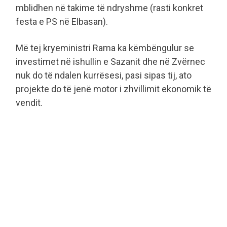
mblidhen në takime të ndryshme (rasti konkret
festa e PS në Elbasan).
Më tej kryeministri Rama ka këmbëngulur se
investimet në ishullin e Sazanit dhe në Zvërnec
nuk do të ndalen kurrësesi, pasi sipas tij, ato
projekte do të jenë motor i zhvillimit ekonomik të
vendit.