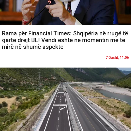
Rama për Financial Times: Shqipëria në rrugë të
qartë drejt BE! Vendi është në momentin më të
mirë në shumë aspekte
7 Gusht, 11:06